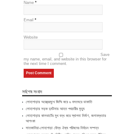
Name
*
Email
*
Website
Save
my name, email, and website in this browser for
the next time I comment.
সর্বশেষ সংবাদ
লোহাগাড়ায় অস্ত্রেরমুখে জিম্মি করে ৬ বসতঘরে ডাকাতি
লোহাগাড়ায় সড়ক দুর্ঘটনায় আহত পথচারীর মৃত্যু
লোহাগাড়ায় কালভার্টের মুখ বন্ধ করে স্থাপনা নির্মাণ, জলাবদ্ধতার
আশংকা
সাতকানিয়া-লোহাগাড়া বৌদ্ধ ঐক্য পরিষদের নির্বাচন সম্পন্ন