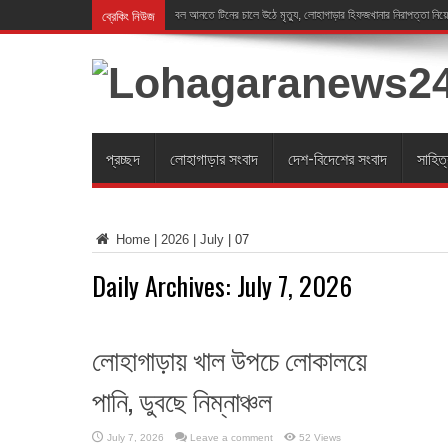
ব্রেকিং নিউজ
বল আনতে টিনের চালে উঠে মৃত্যু, লোহাগাড়ার হিফজখানার নিরাপত্তা নিয়ে
প্রচ্ছদ
লোহাগাড়ার সংবাদ
দেশ-বিদেশের সংবাদ
সাহিত
Home
|
2026
|
July
|
07
Daily Archives:
July 7, 2026
লোহাগাড়ায় খাল উপচে লোকালয়ে
পানি, ডুবছে নিম্নাঞ্চল
July 7, 2026
Leave a comment
52 Views