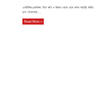
এলনিউজ২৪ডটকম: টানা বর্ষণ ও উজান থেকে নেমে আসা পাহাড়ি পানির
ঢলে লোহাগাড়া ...
Read More »