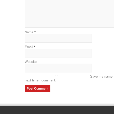
Name
*
Email
*
Website
Save my name, e
next time I comment.