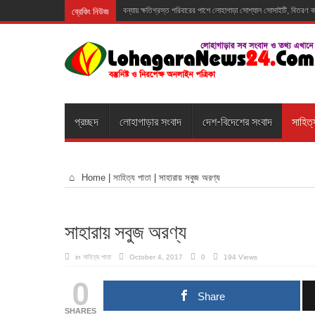
ব্রেকিং নিউজ
বন্যায় ক্ষতিগ্রস্ত পরিবারের পাশে লোহাগাড়া সোশ্যাল সোসাইটি, বিতরণ
প্রচ্ছদ
লোহাগাড়ার সংবাদ
দেশ-বিদেশের সংবাদ
সাহিত্
Home
|
সাহিত্য পাতা
|
সাহারায় সবুজ অরণ্য
সাহারায় সবুজ অরণ্য
in
সাহিত্য পাতা
October 4, 2017
0
194 Views
0
Share
SHARES