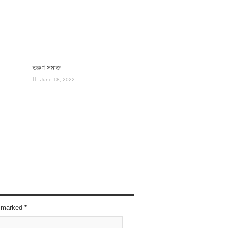
তরুণ সমাজ
June 18, 2022
re marked
*