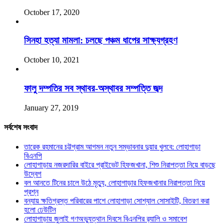
October 17, 2020
সিনহা হত্যা মামলা: চলছে পঞ্চম ধাপের সাক্ষ্যগ্রহণ
October 10, 2021
ফালু দম্পতির সব স্থাবর-অস্থাবর সম্পত্তি জব্দ
January 27, 2019
সর্বশেষ সংবাদ
তারেক রহমানের চট্টগ্রাম আগমন নতুন সম্ভাবনার দুয়ার খুলবে: লোহাগাড়া
বিএনপি
লোহাগাড়ায় নজরদারির বাইরে প্রাইভেট হিফজখানা, শিশু নিরাপত্তা নিয়ে বাড়ছে
উদ্বেগ
বল আনতে টিনের চালে উঠে মৃত্যু, লোহাগাড়ার হিফজখানার নিরাপত্তা নিয়ে
প্রশ্ন
বন্যায় ক্ষতিগ্রস্ত পরিবারের পাশে লোহাগাড়া সোশ্যাল সোসাইটি, বিতরণ করা
হলো ঢেউটিন
লোহাগাড়ায় জুলাই গণঅভ্যুত্থান দিবসে বিএনপির র‌্যালি ও সমাবেশ