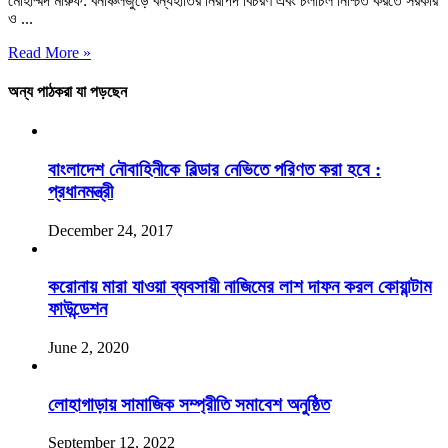
মোহাম্মদ মারুফ: বনাঞ্চলজুড়ে বন্যহাতির নিরাপদ বিচরণ এবং চলাচল নিশ্চিত করতে সরকার
ও ...
Read More »
অন্য পাঠকরা যা পড়ছেন
বাংলাদেশ নৌবাহিনীকে বিল্ডার নেভিতে পরিণত করা হবে :
প্রধানমন্ত্রী
December 24, 2017
করোনায় মারা যাওয়া ব্যবসায়ী নাজিমের লাশ দাফন করল কোয়ান্টাম
ফাউন্ডেশন
June 2, 2020
লোহাগাড়ায় সামাজিক সম্প্রীতি সমাবেশ অনুষ্ঠিত
September 12, 2022