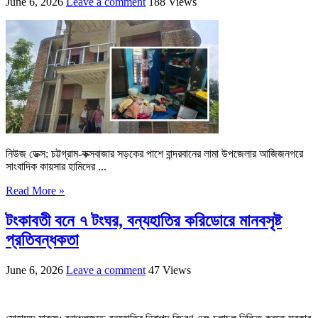
June 6, 2026
Leave a comment
188 Views
নিউজ ডেক্স: চট্টগ্রাম-কক্সবাজার সড়কের পাশে বান্দরবানের লামা উপজেলার আজিজনগরে
সাংবাদিক কায়সার হামিদের ...
Read More »
টংকাবতী বনে ৭ টংঘর, বন্যহাতির করিডোরে মানবসৃষ্ট
প্রতিবন্ধকতা
June 6, 2026
Leave a comment
47 Views