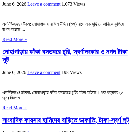
June 6, 2026
Leave a comment
1,073 Views
এলনিউজ২৪ডটকম: লোহাগাড়ায় নাজিম উদ্দিন (৩৭) নামে এক মুদি দোকানিকে কুপিয়ে
জখম করেছে ...
Read More »
লোহাগাড়ায় ফাঁকা বসতঘরে চুরি, স্বর্ণালংকার ও নগদ টাকা
লুট
June 6, 2026
Leave a comment
198 Views
এলনিউজ২৪ডটকম: লোহাগাড়ায় ফাঁকা বসতঘরে চুরির ঘটনা ঘটেছে। গত শুক্রবার (৫
জুন) দিনগত ...
Read More »
সাংবাদিক কায়সার হামিদের বাড়িতে ডাকাতি, টাকা-স্বর্ণ লুট