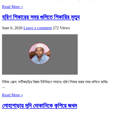
Read More »
হরিণ শিকারের সময় গুলিতে শিকারির মৃত্যু
June 6, 2026
Leave a comment
272 Views
নিউজ ডেক্স: ফটিকছড়ির খিরাম ইউনিয়নে পাহাড়ে হরিণ শিকার করার সময় গুলিতে জমির
...
Read More »
লোহাগাড়ায় মুদি দোকানিকে কুপিয়ে জখম