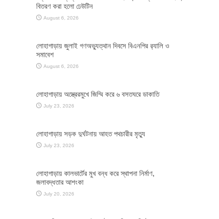
বিতরণ করা হলো ঢেউটিন
August 6, 2026
লোহাগাড়ায় জুলাই গণঅভ্যুত্থান দিবসে বিএনপির র‌্যালি ও
সমাবেশ
August 6, 2026
লোহাগাড়ায় অস্ত্রেরমুখে জিম্মি করে ৬ বসতঘরে ডাকাতি
July 23, 2026
লোহাগাড়ায় সড়ক দুর্ঘটনায় আহত পথচারীর মৃত্যু
July 23, 2026
লোহাগাড়ায় কালভার্টের মুখ বন্ধ করে স্থাপনা নির্মাণ,
জলাবদ্ধতার আশংকা
July 20, 2026