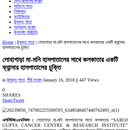
দেশ-বিদেশের সংবাদ
সাহিত্য পাতা
শিক্ষাঙ্গন
ফটোফিচার
উন্মুক্ত পাতা
অন্যান্য সংবাদ
উপদেষ্টা পরিচিতি
Home
|
উন্মুক্ত পাতা
|
লোহাগাড়া মা-মনি হাসপাতালের সাথে কলকাতার একটি ক্যান্সার
হাসপাতালের চুক্তি
লোহাগাড়া মা-মনি হাসপাতালের সাথে কলকাতার একটি
ক্যান্সার হাসপাতালের চুক্তি
in
উন্মুক্ত পাতা
,
শীর্ষ সংবাদ
January 16, 2018
0
447 Views
0
SHARES
Share
Tweet
এলনিউজ২৪ডটকম :
লোহাগাড়া মা-মনি হাসপাতালের সাথে কলকাতার “SAROJ
GUPTA CANCER CENTRE & RESEARCH INSTITUTE”