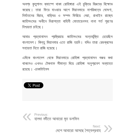
অবশ্য কুতুপালং ক্যাম্পে থাকা রোহিঙ্গারা এই চুক্তির বিরুদ্ধে বিক্ষোভ
করেছে। তারা ফিরে যাওয়ার আগে মিয়ানমারে নাগরিকত্বে ঘোষণা,
নির্যাতনের বিচার, বাড়িঘর ও সম্পদ ফিরিয়ে দেয়া, রাখাইন রাজ্যে
জাতিসংঘের অধীনে নিরাপত্তা বাহিনী মোতায়েনসহ নানা শর্ত পূরণের
নিশ্চয়তা চাইছে।
আবার প্রত্যাবাসন প্রক্রিয়ায় জাতিসংঘের অন্তর্ভূক্তি চেয়েছিল
বাংলাদেশ। কিন্তু মিয়ানমার এতে রাজি হয়নি। যদিও তারা রেডক্রসের
সহায়তা নিতে রাজি হয়েছে।
এদিকে বাংলাদেশ থেকে মিয়ানমারে রোহিঙ্গা প্রত্যাবাসন শুরুর কথা
থাকলেও এখনও টেকনাফ সীমান্ত দিয়ে রোহিঙ্গা অনুপ্রবেশ অব্যাহত
রয়েছে। -ঢাকাটাইমস
Previous:
হালদা নদীতে আবারো মৃত ডলফিন
Next:
দেশে আবারো আসছে শৈত্যপ্রবাহ