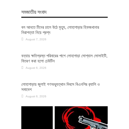
সমজাতীয় সংবাদ
বল আনতে টিনের চালে উঠে মৃত্যু, লোহাগাড়ার হিফজখানার
নিরাপত্তা নিয়ে প্রশ্ন
August 7, 2026
বন্যায় ক্ষতিগ্রস্ত পরিবারের পাশে লোহাগাড়া সোশ্যাল সোসাইটি,
বিতরণ করা হলো ঢেউটিন
August 6, 2026
লোহাগাড়ায় জুলাই গণঅভ্যুত্থান দিবসে বিএনপির র‌্যালি ও
সমাবেশ
August 6, 2026