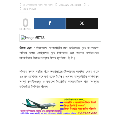
in
দেশ-বিদেশের সংবাদ
,
শীর্ষ সংবাদ
January 20, 2018
0
201 Views
0
SHARES
নিউজ ডেক্স :
মিয়ানমারে সেনাবাহিনীর দমন অভিযানের মুখে বাংলাদেশে
পালিয়ে আসা রোহিঙ্গাদের মুখে নির্যাতনের কথা শুনলেন জাতিসংঘের
মানবাধিকার বিষয়ক সংস্থার বিশেষ দূত ইয়াং হি লি।
শনিবার সকাল নয়টার দিকে কক্সবাজারের টেকনাফের দমদমিয়া নেচার পার্কে
১৬ জন রোহিঙ্গার সঙ্গে কথা বলেন হি লি। এসময় আন্তর্জাতিক অভিবাসন
সংস্থা (আইওএম) ও ক্যাম্পে নিয়োজিত আন্তর্জাতিক দাতা সংস্থার
কর্তকর্তারা উপস্থিত ছিলেন।