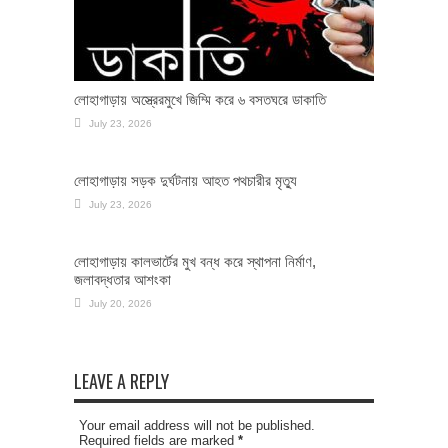
লোহাগাড়ায় অস্ত্রেরমুখে জিম্মি করে ৬ বসতঘরে ডাকাতি
July 23, 2026
লোহাগাড়ায় সড়ক দুর্ঘটনায় আহত পথচারীর মৃত্যু
July 23, 2026
লোহাগাড়ায় কালভার্টের মুখ বন্ধ করে স্থাপনা নির্মাণ,
জলাবদ্ধতার আশংকা
July 20, 2026
LEAVE A REPLY
Your email address will not be published.
Required fields are marked
*