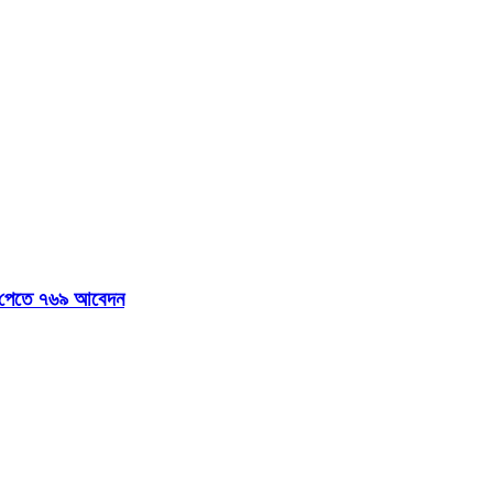
ন্স পেতে ৭৬৯ আবেদন