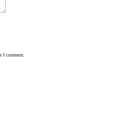
me I comment.