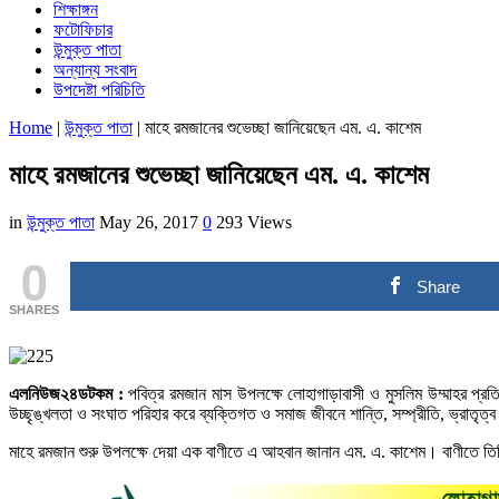
শিক্ষাঙ্গন
ফটোফিচার
উন্মুক্ত পাতা
অন্যান্য সংবাদ
উপদেষ্টা পরিচিতি
Home
|
উন্মুক্ত পাতা
|
মাহে রমজানের শুভেচ্ছা জানিয়েছেন এম. এ. কাশেম
মাহে রমজানের শুভেচ্ছা জানিয়েছেন এম. এ. কাশেম
in
উন্মুক্ত পাতা
May 26, 2017
0
293 Views
0
Share
SHARES
এলনিউজ২৪ডটকম :
পবিত্র রমজান মাস উপলক্ষে লোহাগাড়াবাসী ও মুসলিম উম্মাহর প্রতি
উচ্ছৃঙ্খলতা ও সংঘাত পরিহার করে ব্যক্তিগত ও সমাজ জীবনে শান্তি, সম্প্রীতি, ভ্রাতৃত্ব
মাহে রমজান শুরু উপলক্ষে দেয়া এক বাণীতে এ আহবান জানান এম. এ. কাশেম। বাণীতে তি