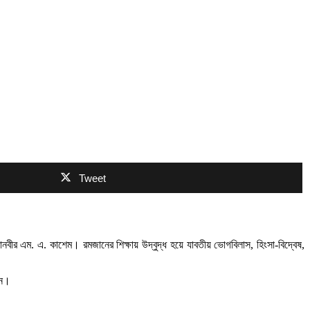
Tweet
নবীর এম. এ. কাশেম। রমজানের শিক্ষায় উদ্বুদ্ধ হয়ে যাবতীয় ভোগবিলাস, হিংসা-বিদ্বেষ,
ান।