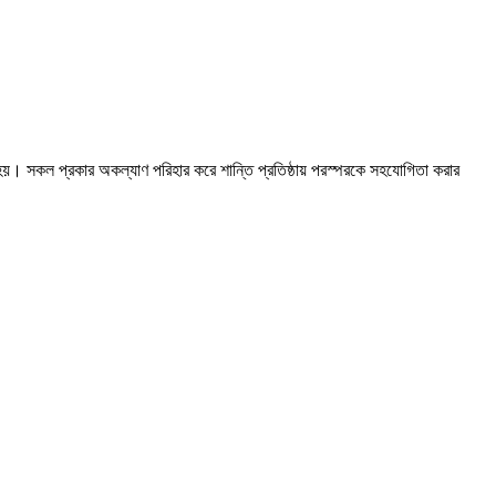
গ হয়। সকল প্রকার অকল্যাণ পরিহার করে শান্তি প্রতিষ্ঠায় পরস্পরকে সহযোগিতা করার