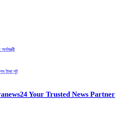
র্থমন্ত্রী
গদ টাকা লুট
anews24 Your Trusted News Partner