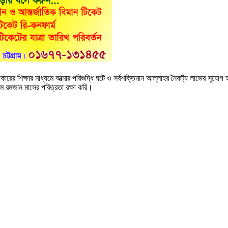
ারের শিক্ষার মাধ্যমে আত্মার পরিশুদ্ধি ঘটে ও সর্বশক্তিমান আল্লাহর নৈকট্য লাভের সুযো
মে রমজান মাসের পবিত্রতা রক্ষা করি।