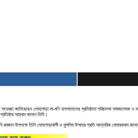
 শুভেচ্ছা জানিয়েছেন লোহাগাড়া মা-মণি হাসপাতালের প্রতিষ্ঠাতা পরিচালক সমাজসেবক ও দা
 প্রতিষ্ঠার আহ্বান জানান তিনি।
নি রমজান উপলক্ষে তিনি লোহাগাড়াবাসী ও মুসলিম উম্মাহর প্রতি আন্তরিক মোবারকবাদ জান