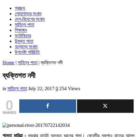
প্রচ্ছদ
লোহাগাড়ার সংবাদ
দেশ-বিদেশের সংবাদ
সাহিত্য পাতা
শিক্ষাঙ্গন
ফটোফিচার
উন্মুক্ত পাতা
অন্যান্য সংবাদ
উপদেষ্টা পরিচিতি
Home
|
সাহিত্য পাতা
|
ব্যক্তিগত নদী
ব্যক্তিগত নদী
in
সাহিত্য পাতা
July 22, 2017
0
254 Views
0
SHARES
শান্তা মারিয়া :
শুভ্রার হাতটা অদ্ভুত ধরনের সাদা। মেহেদীর নকশাও হাতের আসল