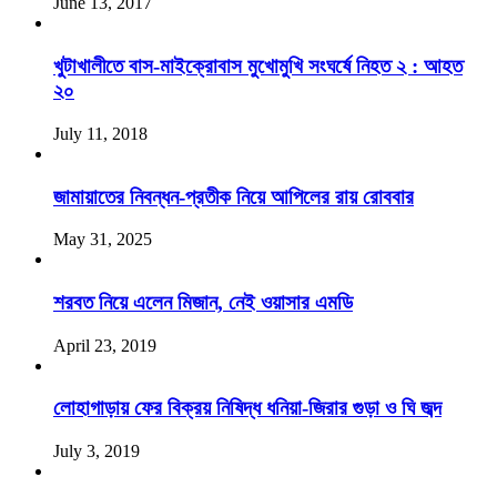
June 13, 2017
খুটাখালীতে বাস-মাইক্রোবাস মুখোমুখি সংঘর্ষে নিহত ২ : আহত
২০
July 11, 2018
জামায়াতের নিবন্ধন-প্রতীক নিয়ে আপিলের রায় রোববার
May 31, 2025
শরবত নিয়ে এলেন মিজান, নেই ওয়াসার এমডি
April 23, 2019
লোহাগাড়ায় ফের বিক্রয় নিষিদ্ধ ধনিয়া-জিরার গুড়া ও ঘি জব্দ
July 3, 2019