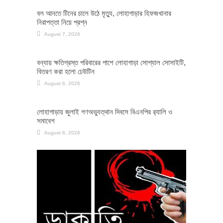
বল আনতে টিনের চালে উঠে মৃত্যু, লোহাগাড়ার হিফজখানার
নিরাপত্তা নিয়ে প্রশ্ন
August 7, 2026
বন্যায় ক্ষতিগ্রস্ত পরিবারের পাশে লোহাগাড়া সোশ্যাল সোসাইটি,
বিতরণ করা হলো ঢেউটিন
August 6, 2026
লোহাগাড়ায় জুলাই গণঅভ্যুত্থান দিবসে বিএনপির র‌্যালি ও
সমাবেশ
August 6, 2026