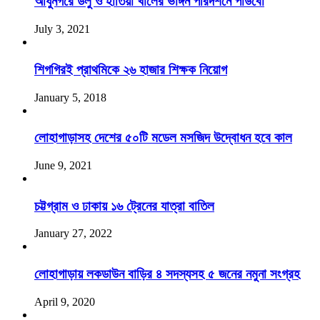
আধুনগরে ডলু ও হাতিয়া খালের ভাঙ্গন পরিদর্শনে পাউবো
July 3, 2021
শিগগিরই প্রাথমিকে ২৬ হাজার শিক্ষক নিয়োগ
January 5, 2018
লোহাগাড়াসহ দেশের ৫০টি মডেল মসজিদ উদ্বোধন হবে কাল
June 9, 2021
চট্টগ্রাম ও ঢাকায় ১৬ ট্রেনের যাত্রা বাতিল
January 27, 2022
লোহাগাড়ায় লকডাউন বাড়ির ৪ সদস্যসহ ৫ জনের নমুনা সংগ্রহ
April 9, 2020