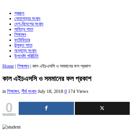
প্রচ্ছদ
লোহাগাড়ার সংবাদ
দেশ-বিদেশের সংবাদ
সাহিত্য পাতা
শিক্ষাঙ্গন
ফটোফিচার
উন্মুক্ত পাতা
অন্যান্য সংবাদ
উপদেষ্টা পরিচিতি
Home
|
শিক্ষাঙ্গন
|
কাল এইচএসসি ও সমমানের ফল প্রকাশ
কাল এইচএসসি ও সমমানের ফল প্রকাশ
in
শিক্ষাঙ্গন
,
শীর্ষ সংবাদ
July 18, 2018
0
174 Views
0
SHARES