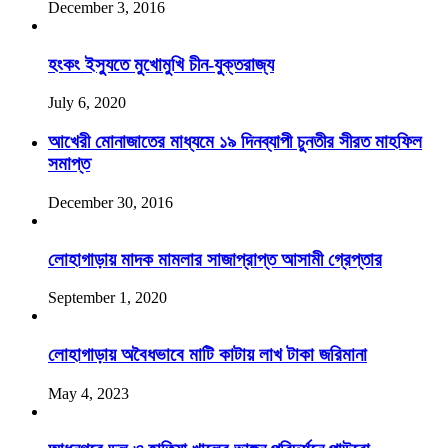
December 3, 2016
হংকং ইস্যুতে মুখোমুখি চীন-যুক্তরাজ্য
July 6, 2020
আখেরী মোনাজাতের মাধ্যমে ১৯ দিনব্যাপী চুনতীর সীরত মাহফিল
সমাপ্ত
December 30, 2016
লোহাগাড়ায় মাদক মামলার সাজাপ্রাপ্ত আসামী গ্রেপ্তার
September 1, 2020
লোহাগাড়ায় অবৈধভাবে মাটি কাটায় লাখ টাকা জরিমানা
May 4, 2023