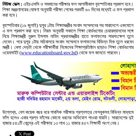
নিউজ ডেক্স :
এইচএসসি ও সমমানের পরীক্ষার ফল আগামীকাল বৃহস্পতিবার প্রকাশ হবে।
শিক্ষা মন্ত্রণালয়ের ঘোষণা অনুযায়ী পরীক্ষা শেষের পরবর্তী ৬০ দিনের মধ্যেই এ ফল প্রকাশ
করা হবে।
বৃহস্পতিবার (১৯ জুলাই) দুপুর ১টায় শিক্ষামন্ত্রীর সংবাদ সম্মেলনের পর সারাদেশে একযোগে
এ ফল প্রকাশ করা হবে। নিয়ম অনুযায়ী সকালে শিক্ষা বোর্ডগুলোর চেয়ারম্যানদের সঙ্গে
নিয়ে শিক্ষামন্ত্রী নুরুল ইসলাম নাহিদ প্রধানমন্ত্রীর হাতে ফলাফলের সারসংক্ষেপ তুলে
দেবেন। পরে দুপুর ১টায় সচিবালয়ে সংবাদ সম্মেলনে ফলাফলের বিভিন্ন দিক তুলে ধরবেন
মন্ত্রী। বেলা দেড়টা থেকে পরীক্ষার্থীরা নিজেদের শিক্ষাপ্রতিষ্ঠান ছাড়াও শিক্ষা বোর্ডগুলোর
ওয়েবসাইট (
www.educationboard.gov.bd
) থেকে ফল জানতে পারবেন।
উল্লেখ্য, বেশ কয়েক বছর ধরে পাবলিক পরীক্ষার প্রশ্নপত্র ফেসবুকসহ বিভিন্ন মাধ্যমে
ফাঁস হলেও এবার প্রশ্ন ফাঁসের কোনো ধরনের অভিযোগ পাওয়া যায়নি। সারাদেশের দুই
হাজার ৫৪১টি কেন্দ্রে এই পরীক্ষায় ১৩ লাখ ১১ হাজার ৪৫৭ শিক্ষার্থী অংশ নেয়।