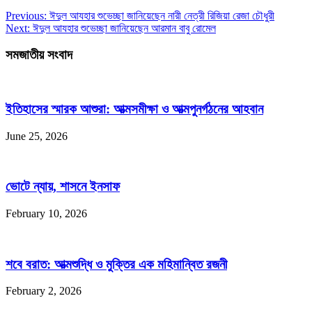
Previous:
ঈদুল আযহার শুভেচ্ছা জানিয়েছেন নারী নেত্রী রিজিয়া রেজা চৌধুরী
Next:
ঈদুল আযহার শুভেচ্ছা জানিয়েছেন আরমান বাবু রোমেল
সমজাতীয় সংবাদ
ইতিহাসের স্মারক আশুরা: আত্মসমীক্ষা ও আত্মপুনর্গঠনের আহবান
June 25, 2026
ভোটে ন্যায়, শাসনে ইনসাফ
February 10, 2026
শবে বরাত: আত্মশুদ্ধি ও মুক্তির এক মহিমান্বিত রজনী
February 2, 2026