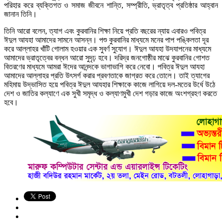
পরিহার করে ব্যক্তিগত ও সমাজ জীবনে শান্তি, সম্প্রীতি, ভ্রাতৃত্ব প্রতিষ্ঠার আহ্বান
জানান তিনি।
তিনি আরো বলেন, ত্যাগ এবং কুরবানির শিক্ষা নিয়ে প্রতি বছরের ন্যায় এবারও পবিত্র
ঈদুল আযহা আমাদের সামনে আসন্ন। পশু কুরবানির মাধ্যমে মনের পাপ পঙ্কিলতা দূর
করে আল্লাহর খাঁটি গোলাম হওয়ার এক সুবর্ণ সুযোগ। ঈদুল আযহা উদযাপনের মাধ্যমে
আমাদের ভ্রাতৃত্বের বন্ধন আরো সুদৃঢ় হবে। দরিদ্র জনগোষ্ঠীর মাঝে কুরবানির গোশত
বিতরণের মাধ্যমে আমরা ঈদের আনন্দকে ভাগাভাগি করে নেবো। পবিত্র ঈদুল আযহা
আমাদের আল্লাহর প্রতি উৎসর্গ করার প্রবণতাকে জাগ্রত করে তোলে। তাই ত্যাগের
মহিমায় উদ্ভাসিত হয়ে পবিত্র ঈদুল আযহার শিক্ষাকে কাজে লাগিয়ে দল-মতের উর্ধে উঠে
দেশ ও জাতির কল্যাণে এক সুখী সমৃদ্ধ ও কল্যাণমুখী দেশ গড়ার কাজে অংশগ্রহণ করতে
হবে।