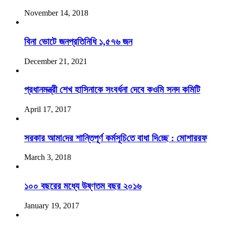
November 14, 2018
বিনা ভোটে জনপ্রতিনিধি ১,৫৭৬ জন
December 21, 2021
প্রধানমন্ত্রী শেখ হাসিনাকে সংবর্ধনা দেবে কওমি সনদ কমিটি
April 17, 2017
সরকার আমা‌দের শান্তিপূর্ণ কর্মসূ‌চি‌তে বাধা দি‌চ্ছে : মোশ‌াররফ
March 3, 2018
১০০ বছরের মধ্যে উষ্ণতম বছর ২০১৬
January 19, 2017