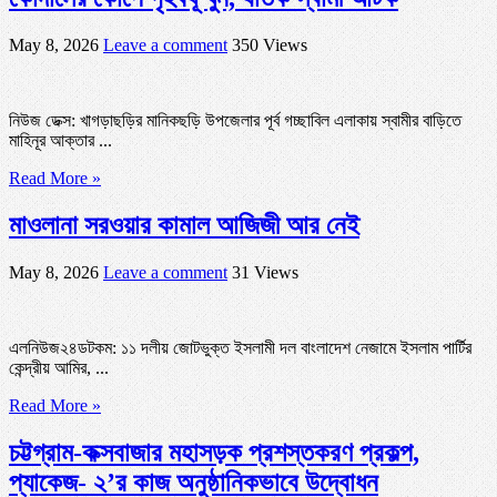
May 8, 2026
Leave a comment
350 Views
নিউজ ডেক্স: খাগড়াছড়ির মানিকছড়ি উপজেলার পূর্ব গচ্ছাবিল এলাকায় স্বামীর বাড়িতে
মাহিনূর আক্তার ...
Read More »
মাওলানা সরওয়ার কামাল আজিজী আর নেই
May 8, 2026
Leave a comment
31 Views
এলনিউজ২৪ডটকম: ১১ দলীয় জোটভুক্ত ইসলামী দল বাংলাদেশ নেজামে ইসলাম পার্টির
কেন্দ্রীয় আমির, ...
Read More »
চট্টগ্রাম-কক্সবাজার মহাসড়ক প্রশস্তকরণ প্রকল্প,
প্যাকেজ- ২’র কাজ অনুষ্ঠানিকভাবে উদ্বোধন