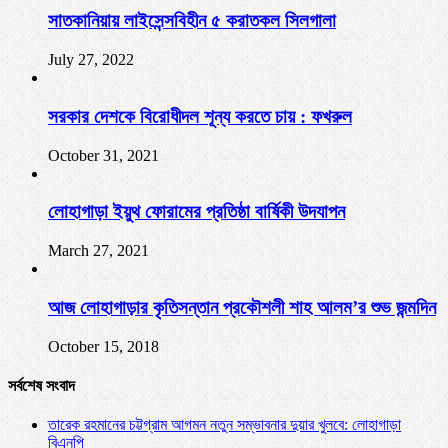
সাতকানিয়ায় লাইসেন্সবিহীন ৫ করাতকল সিলগালা
July 27, 2022
সরকার দেশকে বিরোধীদল শূন্য করতে চায় : ফখরুল
October 31, 2021
লোহাগাড়া ইয়ুথ ফোরামের প্রতিষ্ঠা বার্ষিকী উদযাপন
March 27, 2021
আজ লোহাগাড়ার কৃতিসন্তান প্রকৌশলী শাহ আলম’র শুভ জন্মদিন
October 15, 2018
সর্বশেষ সংবাদ
তারেক রহমানের চট্টগ্রাম আগমন নতুন সম্ভাবনার দুয়ার খুলবে: লোহাগাড়া
বিএনপি