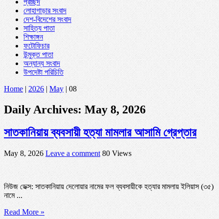
প্রচ্ছদ
লোহাগাড়ার সংবাদ
দেশ-বিদেশের সংবাদ
সাহিত্য পাতা
শিক্ষাঙ্গন
ফটোফিচার
উন্মুক্ত পাতা
অন্যান্য সংবাদ
উপদেষ্টা পরিচিতি
Home
|
2026
|
May
|
08
Daily Archives:
May 8, 2026
সাতকানিয়ায় ব্যবসায়ী হত্যা মামলার আসামি গ্রেপ্তার
May 8, 2026
Leave a comment
80 Views
নিউজ ডেক্স: সাতকানিয়ায় দেলোয়ার নামের ফল ব্যবসায়ীকে হত্যার মামলায় ইলিয়াস (৩৫)
নামে ...
Read More »