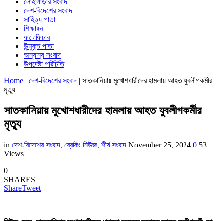
লোহাগাড়ার সংবাদ
দেশ-বিদেশের সংবাদ
সাহিত্য পাতা
শিক্ষাঙ্গন
ফটোফিচার
উন্মুক্ত পাতা
অন্যান্য সংবাদ
উপদেষ্টা পরিচিতি
Home
|
দেশ-বিদেশের সংবাদ
|
সাতকানিয়ায় মুখোশধারীদের হামলায় আহত যুবলীগকর্মীর
মৃত্যু
সাতকানিয়ায় মুখোশধারীদের হামলায় আহত যুবলীগকর্মীর
মৃত্যু
in
দেশ-বিদেশের সংবাদ
,
ব্রেকিং নিউজ
,
শীর্ষ সংবাদ
November 25, 2024
0
53
Views
0
SHARES
Share
Tweet