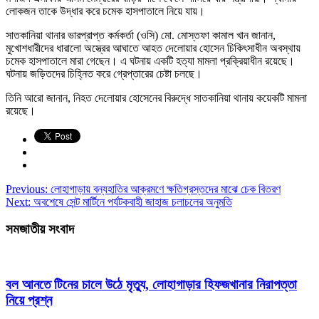
লোকজন তাকে উদ্ধার করে চমেক হাসপাতালে নিয়ে যায়।
সাতকানিয়া থানার ভারপ্রাপ্ত কর্মকর্তা (ওসি) মো. মোস্তফা কামাল খান জানান,
মুখোশধারীদের ধারালো অস্ত্রের আঘাতে আহত দেলোয়ার হোসেন চিকিৎসাধীন অবস্থায়
চমেক হাসপাতালে মারা গেছেন। এ ঘটনায় একটি হত্যা মামলা প্রক্রিয়াধীন রয়েছে।
ঘটনায় জড়িতদের চিহ্নিত করে গ্রেপ্তারের চেষ্টা চলছে।
তিনি আরো জানান, নিহত দেলোয়ার হোসেনের বিরুদ্ধে সাতকানিয়া থানায় কয়েকটি মামলা
রয়েছে।
Previous:
লোহাগাড়ায় বন্যহাতির আক্রমণে ক্ষতিগ্রস্তদের মাঝে চেক বিতরণ
Next:
অবশেষে সেন্ট মার্টিনে পর্যটকবাহী জাহাজ চলাচলের অনুমতি
সমজাতীয় সংবাদ
বল আনতে টিনের চালে উঠে মৃত্যু, লোহাগাড়ার হিফজখানার নিরাপত্তা
নিয়ে প্রশ্ন