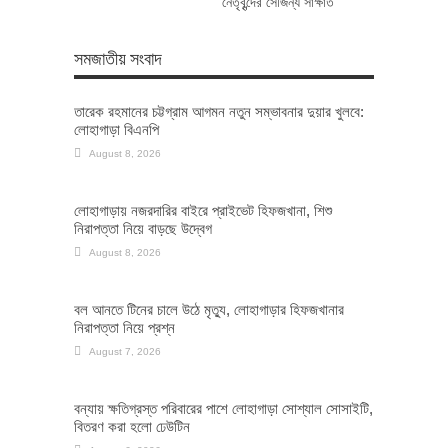
নেতৃবৃন্দের সৌজন্য সাক্ষাত
সমজাতীয় সংবাদ
তারেক রহমানের চট্টগ্রাম আগমন নতুন সম্ভাবনার দুয়ার খুলবে:
লোহাগাড়া বিএনপি
August 8, 2026
লোহাগাড়ায় নজরদারির বাইরে প্রাইভেট হিফজখানা, শিশু
নিরাপত্তা নিয়ে বাড়ছে উদ্বেগ
August 8, 2026
বল আনতে টিনের চালে উঠে মৃত্যু, লোহাগাড়ার হিফজখানার
নিরাপত্তা নিয়ে প্রশ্ন
August 7, 2026
বন্যায় ক্ষতিগ্রস্ত পরিবারের পাশে লোহাগাড়া সোশ্যাল সোসাইটি,
বিতরণ করা হলো ঢেউটিন