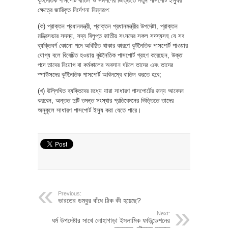
কূটনৈতিক পাসপোর্ট বাতিল ও সমর্পণের ভিত্তিতে নতুন পাসপোর্ট ইস্যুর
ক্ষেত্রে জারিকৃত নির্দেশনা নিম্নরূপ:
(ক) প্রাক্তন প্রধানমন্ত্রী, প্রাক্তন প্রধানমন্ত্রীর উপদেষ্টা, প্রাক্তন
মন্ত্রিসভার সদস্য, সদ্য বিলুপ্ত জাতীয় সংসদের সকল সদস্যসহ যে সব
ব্যক্তিবর্গ কোনো পদে অধিষ্ঠিত থাকার কারণে কূটনৈতিক পাসপোর্ট পাওয়ার
যোগ্য বলে বিবেচিত হওয়ায় কূটনৈতিক পাসপোর্ট গ্রহণ করেছেন, উক্ত
পদে তাদের নিয়োগ বা কর্মকালের অবসান ঘটলে তাদের এবং তাদের
স্পাউসদের কূটনৈতিক পাসপোর্ট অবিলম্বে বাতিল করতে হবে;
(খ) উল্লিখিত ব্যক্তিদের মধ্যে যারা সাধারণ পাসপোর্টের জন্য আবেদন
করবেন, অন্তত দুটি তদন্ত সংস্থার প্রতিবেদনের ভিত্তিতে তাদের
অনুকূলে সাধারণ পাসপোর্ট ইস্যু করা যেতে পারে।
Previous:
ভারতের ডম্বুর বাঁধে ঠিক কী হয়েছে?
Next:
ধর্ম উপদেষ্টার সাথে লোহাগাড়া ইসলামিক ফাউন্ডেশনের