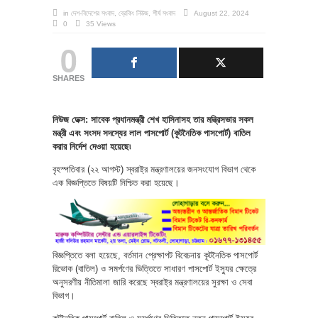
in
দেশ-বিদেশের সংবাদ
,
ব্রেকিং নিউজ
,
শীর্ষ সংবাদ
August 22, 2024
0
35 Views
0
SHARES
নিউজ ডেক্স: সাবেক প্রধানমন্ত্রী শেখ হাসিনাসহ তার মন্ত্রিসভার সকল
মন্ত্রী এবং সংসদ সদস্যের লাল পাসপোর্ট (কূটনৈতিক পাসপোর্ট) বাতিল
করার নির্দেশ দেওয়া হয়েছে৷
বৃহস্পতিবার (২২ আগস্ট) স্বরাষ্ট্র মন্ত্রণালয়ের জনসংযোগ বিভাগ থেকে
এক বিজ্ঞপ্তিতে বিষয়টি নিশ্চিত করা হয়েছে।
বিজ্ঞপ্তিতে বলা হয়েছে, বর্তমান প্রেক্ষাপট বিবেচনায় কূটনৈতিক পাসপোর্ট
রিভোক (বাতিল) ও সমর্পণের ভিত্তিতে সাধারণ পাসপোর্ট ইস্যুর ক্ষেত্রে
অনুসরণীয় নীতিমালা জারি করেছে স্বরাষ্ট্র মন্ত্রণালয়ের সুরক্ষা ও সেবা
বিভাগ।