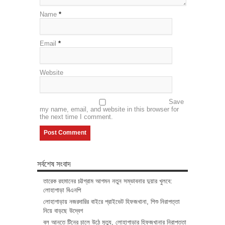
Name
*
Email
*
Website
Save
my name, email, and website in this browser for
the next time I comment.
সর্বশেষ সংবাদ
তারেক রহমানের চট্টগ্রাম আগমন নতুন সম্ভাবনার দুয়ার খুলবে:
লোহাগাড়া বিএনপি
লোহাগাড়ায় নজরদারির বাইরে প্রাইভেট হিফজখানা, শিশু নিরাপত্তা
নিয়ে বাড়ছে উদ্বেগ
বল আনতে টিনের চালে উঠে মৃত্যু, লোহাগাড়ার হিফজখানার নিরাপত্তা