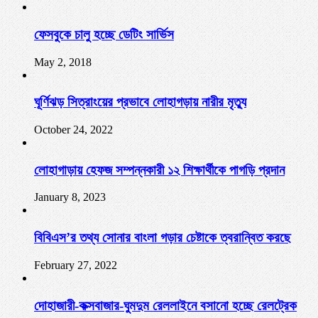
ফেসবুকে চালু হচ্ছে ডেটিং সার্ভিস
May 2, 2018
ঘূর্ণিঝড় সিত্রাংয়ের প্রভাবে লোহাগড়ায় নারীর মৃত্যু
October 24, 2022
লোহাগাড়ায় হেফজ সম্পন্নকারী ১২ শিক্ষার্থীকে পাগড়ি প্রদান
January 8, 2023
বিবিএস’র তথ্য সোনার বাংলা গড়ার চেষ্টাকে ত্বরান্বিত করছে
February 27, 2022
দোহাজারী-কক্সবাজার-ঘুমদুম রেললাইনে বসানো হচ্ছে রেলট্রেক