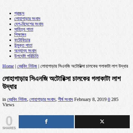
প্রচ্ছদ
লোহাগাড়ার সংবাদ
দেশ-বিদেশের সংবাদ
সাহিত্য পাতা
শিক্ষাঙ্গন
ফটোফিচার
উন্মুক্ত পাতা
অন্যান্য সংবাদ
উপদেষ্টা পরিচিতি
Home
|
ব্রেকিং নিউজ
|
লোহাগাড়ায় সিএনজি অটোরিক্সা চালকের গলাকাটা লাশ উদ্ধার
লোহাগাড়ায় সিএনজি অটোরিক্সা চালকের গলাকাটা লাশ
উদ্ধার
in
ব্রেকিং নিউজ
,
লোহাগাড়ার সংবাদ
,
শীর্ষ সংবাদ
February 8, 2019
0
285
Views
0
SHARES