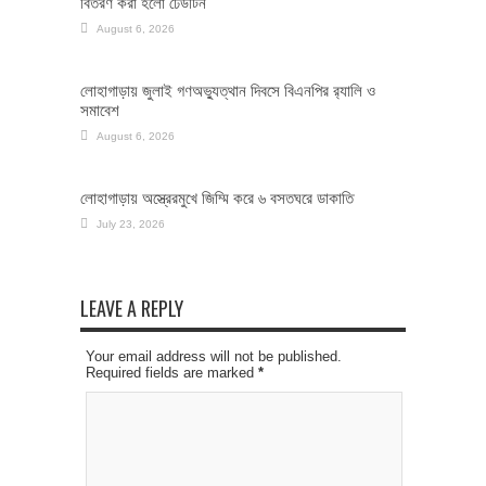
বিতরণ করা হলো ঢেউটিন
August 6, 2026
লোহাগাড়ায় জুলাই গণঅভ্যুত্থান দিবসে বিএনপির র‌্যালি ও
সমাবেশ
August 6, 2026
লোহাগাড়ায় অস্ত্রেরমুখে জিম্মি করে ৬ বসতঘরে ডাকাতি
July 23, 2026
LEAVE A REPLY
Your email address will not be published.
Required fields are marked
*