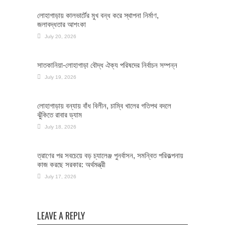
লোহাগাড়ায় কালভার্টের মুখ বন্ধ করে স্থাপনা নির্মাণ,
জলাবদ্ধতার আশংকা
July 20, 2026
সাতকানিয়া-লোহাগাড়া বৌদ্ধ ঐক্য পরিষদের নির্বাচন সম্পন্ন
July 19, 2026
লোহাগাড়ায় বন্যায় বাঁধ বিলীন, চাম্বি খালের গতিপথ বদলে
ঝুঁকিতে রাবার ড্যাম
July 18, 2026
ত্রাণের পর সবচেয়ে বড় চ্যালেঞ্জ পুনর্বাসন, সমন্বিত পরিকল্পনায়
কাজ করছে সরকার: অর্থমন্ত্রী
July 17, 2026
LEAVE A REPLY