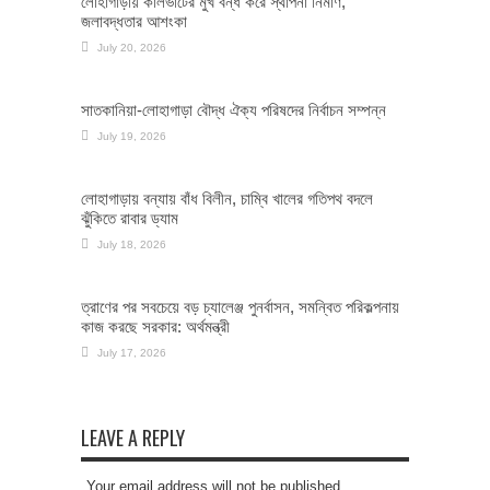
লোহাগাড়ায় কালভার্টের মুখ বন্ধ করে স্থাপনা নির্মাণ,
জলাবদ্ধতার আশংকা
July 20, 2026
সাতকানিয়া-লোহাগাড়া বৌদ্ধ ঐক্য পরিষদের নির্বাচন সম্পন্ন
July 19, 2026
লোহাগাড়ায় বন্যায় বাঁধ বিলীন, চাম্বি খালের গতিপথ বদলে
ঝুঁকিতে রাবার ড্যাম
July 18, 2026
ত্রাণের পর সবচেয়ে বড় চ্যালেঞ্জ পুনর্বাসন, সমন্বিত পরিকল্পনায়
কাজ করছে সরকার: অর্থমন্ত্রী
July 17, 2026
LEAVE A REPLY
Your email address will not be published.