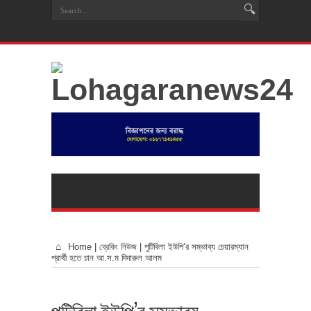
Home
|
ব্রেকিং নিউজ
|
পুটিবিলা ইউপি’র সম্ভাব্য চেয়ারম্যান
প্রার্থী হতে চান আ.স.ম দিদারুল আলম
পুটিবিলা ইউপি’র সম্ভাব্য