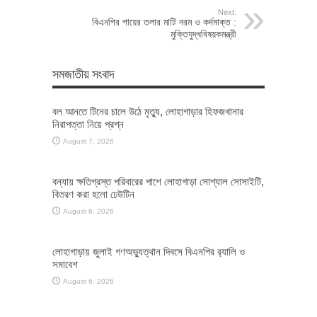
Next:
বিএনপির পায়ের তলার মাটি নরম ও কর্দমাক্ত :
মুক্তিযুদ্ধবিষয়কমন্ত্রী
সমজাতীয় সংবাদ
বল আনতে টিনের চালে উঠে মৃত্যু, লোহাগাড়ার হিফজখানার
নিরাপত্তা নিয়ে প্রশ্ন
August 7, 2026
বন্যায় ক্ষতিগ্রস্ত পরিবারের পাশে লোহাগাড়া সোশ্যাল সোসাইটি,
বিতরণ করা হলো ঢেউটিন
August 6, 2026
লোহাগাড়ায় জুলাই গণঅভ্যুত্থান দিবসে বিএনপির র‌্যালি ও
সমাবেশ
August 6, 2026