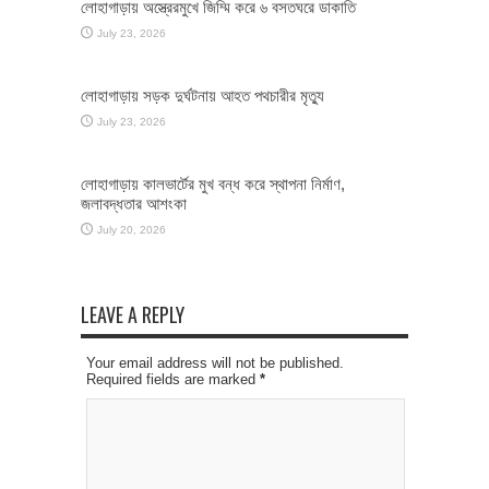
লোহাগাড়ায় অস্ত্রেরমুখে জিম্মি করে ৬ বসতঘরে ডাকাতি
July 23, 2026
লোহাগাড়ায় সড়ক দুর্ঘটনায় আহত পথচারীর মৃত্যু
July 23, 2026
লোহাগাড়ায় কালভার্টের মুখ বন্ধ করে স্থাপনা নির্মাণ,
জলাবদ্ধতার আশংকা
July 20, 2026
LEAVE A REPLY
Your email address will not be published.
Required fields are marked
*