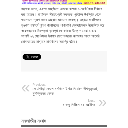
বক্তারা বলেন, ৫৫তম মাহফিলে এবারের বাজেট ৬ কোটি টাকা নির্ধারণ
করা হয়েছে। মাহফিলে সীরতপ্রেমী সকলকে প্রতিদিন উপস্থিত থেকে
আলোচনা শ্রবণ করার আহবান জানানো হয়েছে। এছাড়া মাহফিলের
শৃঙ্খলা রক্ষার্থে পুলিশ প্রশাসনের পাশাপাশি স্বেচ্ছাসেবক নিয়োজিত করে
কয়েকস্তরের নিরাপত্তা ব্যবস্থা জোরদারের উদ্যোগ নেয়া হয়েছে।
আগামী ২২ সেপ্টেম্বর দিবাগত রাতে ফজরের নামাজের আগে আখেরি
মোনাজাতের মাধ্যমে মাহফিলের সমাপ্তি ঘটবে।
Previous:
লোহাগাড়া মডেল মসজিদে ইমাম নিয়োগে দীর্ঘসূত্রতা,
মুসল্লিদের ক্ষোভ
Next:
চাকসু নির্বাচন ১২ অক্টোবর
সমজাতীয় সংবাদ