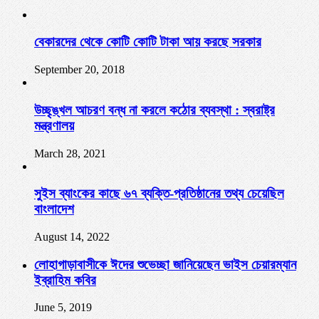
বেকারদের থেকে কোটি কোটি টাকা আয় করছে সরকার
September 20, 2018
উচ্ছৃঙ্খল আচরণ বন্ধ না করলে কঠোর ব্যবস্থা : স্বরাষ্ট্র
মন্ত্রণালয়
March 28, 2021
সুইস ব্যাংকের কাছে ৬৭ ব্যক্তি-প্রতিষ্ঠানের তথ্য চেয়েছিল
বাংলাদেশ
August 14, 2022
লোহাগাড়াবাসীকে ঈদের শুভেচ্ছা জানিয়েছেন ভাইস চেয়ারম্যান
ইব্রাহিম কবির
June 5, 2019