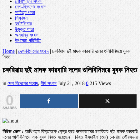
লোহাগাড়ার সংবাদ
দেশ-বিদেশের সংবাদ
সাহিত্য পাতা
শিক্ষাঙ্গন
ফটোফিচার
উন্মুক্ত পাতা
অন্যান্য সংবাদ
উপদেষ্টা পরিচিতি
Home
|
দেশ-বিদেশের সংবাদ
|
চকরিয়ায় দুই মাদক কারবারি দলের গুলিবিনিময়ে যুবক
নিহত
চকরিয়ায় দুই মাদক কারবারি দলের গুলিবিনিময়ে যুবক নিহত
in
দেশ-বিদেশের সংবাদ
,
শীর্ষ সংবাদ
July 21, 2018
0
215 Views
0
SHARES
নিউজ ডেক্স :
আধিপত্য বিস্তারকে কেন্দ্র করে কক্সবাজারের চকরিয়ায় দুই মাদক কারবারি
দলের গুলিবিনিময়ে এক যুবক নিহত হয়েছেন। নিহত ইসমাইল (৩০) চকরিয়া পৌরসভার