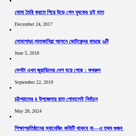
বোমা তৈরি করতে গিয়ে উড়ে গেল যুবকের দুই হাত
December 24, 2017
লোহাগাড়া-সাতকানিয়া আসনে ভোটকেন্দ্র বাড়ছে ৬টি
June 5, 2018
দেশটা এখন জুয়াড়িদের দেশ হয়ে গেছে : ফখরুল
September 22, 2019
চট্টগ্রামের ৪ উপজেলায় রাত পোহালেই নির্বাচন
May 28, 2024
শিক্ষাপ্রতিষ্ঠানের ম্যানেজিং কমিটি থাকবে না—এ তথ্য গুজব