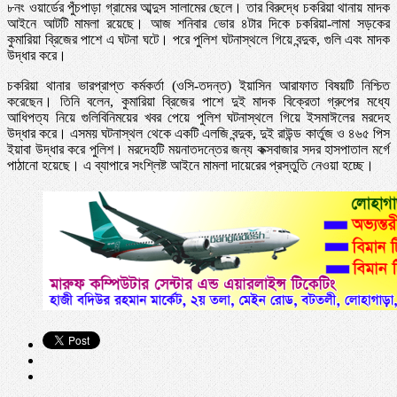
৮নং ওয়ার্ডের পুঁচপাড়া গ্রামের আব্দুস সালামের ছেলে। তার বিরুদ্ধে চকরিয়া থানায় মাদক
আইনে আটটি মামলা রয়েছে। আজ শনিবার ভোর ৪টার দিকে চকরিয়া-লামা সড়কের
কুমারিয়া ব্রিজের পাশে এ ঘটনা ঘটে। পরে পুলিশ ঘটনাস্থলে গিয়ে বন্দুক, গুলি এবং মাদক
উদ্ধার করে।
চকরিয়া থানার ভারপ্রাপ্ত কর্মকর্তা (ওসি-তদন্ত) ইয়াসিন আরাফাত বিষয়টি নিশ্চিত
করেছেন। তিনি বলেন, কুমারিয়া ব্রিজের পাশে দুই মাদক বিক্রেতা গ্রুপের মধ্যে
আধিপত্য নিয়ে গুলিবিনিময়ের খবর পেয়ে পুলিশ ঘটনাস্থলে গিয়ে ইসমাঈলের মরদেহ
উদ্ধার করে। এসময় ঘটনাস্থল থেকে একটি এলজি বন্দুক, দুই রাউন্ড কার্তুজ ও ৪৬৫ পিস
ইয়াবা উদ্ধার করে পুলিশ। মরদেহটি ময়নাতদন্তের জন্য কক্সবাজার সদর হাসপাতাল মর্গে
পাঠানো হয়েছে। এ ব্যাপারে সংশ্লিষ্ট আইনে মামলা দায়েরের প্রস্তুতি নেওয়া হচ্ছে।