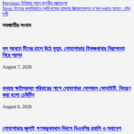
Previous:
উখিয়ায় স্কুল ছাত্রীর আত্মহত্যা
Next:
উত্তর কলাউজানে প্রতিপক্ষের হামলায় রিক্সাচালকসহ দু’জন গুরতর আহত : চাঁদা
দাবী
সমজাতীয় সংবাদ
বল আনতে টিনের চালে উঠে মৃত্যু, লোহাগাড়ার হিফজখানার নিরাপত্তা
নিয়ে প্রশ্ন
August 7, 2026
বন্যায় ক্ষতিগ্রস্ত পরিবারের পাশে লোহাগাড়া সোশ্যাল সোসাইটি, বিতরণ
করা হলো ঢেউটিন
August 6, 2026
লোহাগাড়ায় জুলাই গণঅভ্যুত্থান দিবসে বিএনপির র‌্যালি ও সমাবেশ