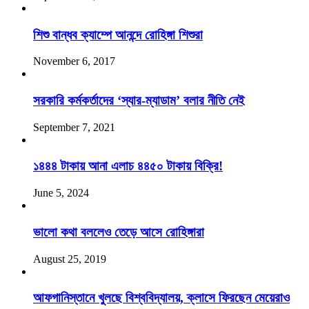
শিশু বান্ধব ক্যাম্পে আনন্দে রোহিঙ্গা শিশুরা
November 6, 2017
সরকারি কর্মকর্তাদের ‘স্যার-ম্যাডাম’ বলার নীতি নেই
September 7, 2021
১৪৪৪ টাকায় আনা এলাচ ৪৪৫০ টাকায় বিক্রি!
June 5, 2024
ভালো কথা বললেও তেড়ে আসে রোহিঙ্গারা
August 25, 2019
আফগানিস্তানে খুলছে বিশ্ববিদ্যালয়, ক্লাসে ফিরছেন মেয়েরাও