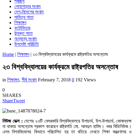
প্রচ্ছদ
লোহাগাড়ার সংবাদ
দেশ-বিদেশের সংবাদ
সাহিত্য পাতা
শিক্ষাঙ্গন
ফটোফিচার
উন্মুক্ত পাতা
অন্যান্য সংবাদ
উপদেষ্টা পরিচিতি
Home
|
শিক্ষাঙ্গন
|
২৩ বিশ্ববিদ্যালয়ের কার্যক্রমে রাষ্ট্রপতির অসন্তোষ
২৩ বিশ্ববিদ্যালয়ের কার্যক্রমে রাষ্ট্রপতির অসন্তোষ
in
শিক্ষাঙ্গন
,
শীর্ষ সংবাদ
February 7, 2018
0
192 Views
0
SHARES
Share
Tweet
নিউজ ডেক্স :
দেশের ২৩টি বেসরকারি বিশ্ববিদ্যালয়ে উপাচার্য, উপ-উপাচার্য, কোষাধ্যক্ষ
না থাকায় অসন্তোষ প্রকাশ করেছেন রাষ্ট্রপতি মো. আবদুল হামিদ। খবর বিডিনিউজ।
এসব বিশ্ববিদ্যালয় কিভাবে পরিচালিত হয় তা খতিয়ে দেখতে শিক্ষা মন্ত্রণালয় ও