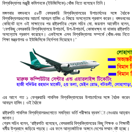
বিশ্ববিদ্যালয় মঞ্জুরী কমিশনকে (ইউজিসিকে) খোঁজ নিতে বলেছেন তিনি।
মঙ্গলবার বঙ্গভবনে ৫৮টি বেসরকারি বিশ্ববিদ্যালয়ের উপাচার্যদের সঙ্গে বৈঠকে
বিশ্ববিদ্যলয়গুলোর আচার্য আবদুল হামিদ এ বিষয়ে অসন্তোষ প্রকাশ করেন। বঙ্গভবনের
কেবিনেট হলে ওই সাক্ষাতের পর রাষ্ট্রপতির প্রেস সচিব মো. জয়নাল আবেদীন বলেন,
‘বেশকিছু বেসরকারি বিশ্ববিদ্যালয়ে উপাচার্য, উপ-উপাচার্য, কোষাধক্ষ্য না থাকায় রাষ্ট্রপতি
অসন্তোষ প্রকাশ করেছেন। একইসঙ্গে এসব বিশ্ববিদ্যালয় সম্পর্কে খোঁজ-খবর নিতে
শিক্ষা মন্ত্রণালয় ও ইউজিসিকে নির্দেশনা দিয়েছেন।’
এর আগে গত ১ ফেব্রুয়ারি পাবলিক বিশ্ববিদ্যালয়ের উপাচার্যদের সঙ্গে বৈঠক করেন
আবদুল হামিদ। ওই বৈঠকে
রাষ্ট্রপতি পাবলিক বিশ্বদ্যিালয়গুলোতে সমন্বিত ভর্তি পরীক্ষার ব্যবস’া নেওয়ার আহ্বান
জানান।
প্রেস সচিব বলেন, ‘রাষ্ট্রপতি বলেছেন, বেসরকারি বিশ্ববিদ্যালয়ের কিছু শিক্ষক ও শিক্ষার্থী
ধর্মীয় উগ্রবাদে জড়িয়ে পড়ছে। এর ফলে আন্তর্জাতিক অঙ্গনে দেশের সম্মান নষ্ট হচ্ছে।