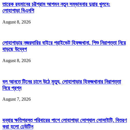
তারেক রহমানের চট্টগ্রাম আগমন নতুন সম্ভাবনার দুয়ার খুলবে:
লোহাগাড়া বিএনপি
August 8, 2026
লোহাগাড়ায় নজরদারির বাইরে প্রাইভেট হিফজখানা, শিশু নিরাপত্তা নিয়ে
বাড়ছে উদ্বেগ
August 8, 2026
বল আনতে টিনের চালে উঠে মৃত্যু, লোহাগাড়ার হিফজখানার নিরাপত্তা
নিয়ে প্রশ্ন
August 7, 2026
বন্যায় ক্ষতিগ্রস্ত পরিবারের পাশে লোহাগাড়া সোশ্যাল সোসাইটি, বিতরণ
করা হলো ঢেউটিন