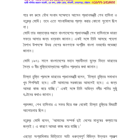
পরে বল রুমে যৌথ সংবাদ সম্মেলনে আসেন প্রধানমন্ত্রী শেখ হাসিনা ও
নরেন্দ্র মোদি। তবে এতে সাংবাদিকদের প্রশ্ন করার কোনো সুযোগ ছিল
না।
মোদি তার বক্তব্যের শুরতে বাংলাদেশের প্রধানমন্ত্রী শেখ হাসিনাকে ভারত
সফরে আসার জন্য ধন্যবাদ জানান। একই সঙ্গে তিনি আসছে পহেলা
বৈশাখ উপলক্ষে উভয় দেশের জনগণকে অগ্রীম বাংলা নববর্ষের শুভেচ্ছা
জানান।
মোদি ১৯৭১ সালে বাংলাদেশের মহান স্বাধীনতা যুদ্ধে নিহত ভারতের
সৈন্য ও বীর মুক্তিযোদ্ধাদের প্রতিও শ্রদ্ধার কথা জানান।
তিস্তা চুক্তি প্রসঙ্গে ভারতের প্রধানমন্ত্রী বলেন, ‘তিস্তা চুক্তির সমাধান
খুব শিগগিরই হবে। এটি আমাদের সরকারের আমলেই হবে। এ জন্য
আমরা কাজ করে যাচ্ছি।’ একই সঙ্গে তিনি অভিন্ন নদীর পানির সুষ্ঠু
বণ্টনের কথাও জানান।
প্রসঙ্গত, শেখ হাসিনার এ সফর ঘিরে শুরু থেকেই তিস্তা চুক্তির বিষয়টি
আলোচনায় ছিল।
নরেন্দ্র মোদি বলেন, ‘আমাদের সম্পর্ক দুই দেশের মানুষের কল্যাণের
জন্যই। এ কারণে আমরা কাজ করে যাচ্ছি।’
এছাড়া অগ্রাধিকার ভিত্তিতে অতি গুরুত্বপূর্ণ বিভিন্ন উন্নয়ন প্রকল্প