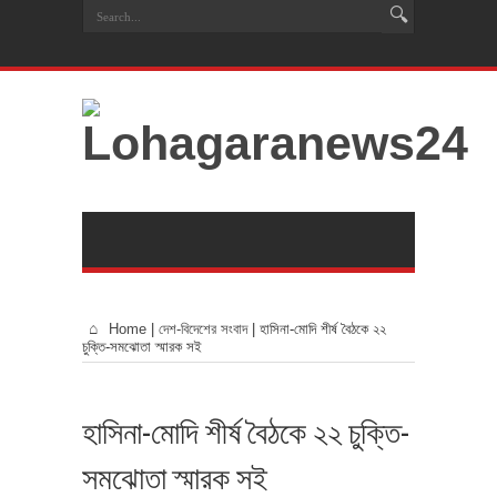
Home
|
দেশ-বিদেশের সংবাদ
|
হাসিনা-মোদি শীর্ষ বৈঠকে ২২
চুক্তি-সমঝোতা স্মারক সই
হাসিনা-মোদি শীর্ষ বৈঠকে ২২ চুক্তি-
সমঝোতা স্মারক সই