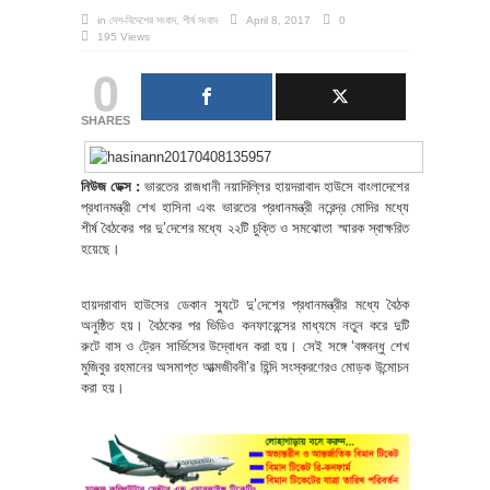
in
দেশ-বিদেশের সংবাদ
,
শীর্ষ সংবাদ
April 8, 2017
0
195 Views
0
SHARES
নিউজ ডেক্স :
ভারতের রাজধানী নয়াদিল্লির হায়দরাবাদ হাউসে বাংলাদেশের
প্রধানমন্ত্রী শেখ হাসিনা এবং ভারতের প্রধানমন্ত্রী নরেন্দ্র মোদির মধ্যে
শীর্ষ বৈঠকের পর দু’দেশের মধ্যে ২২টি চুক্তি ও সমঝোতা স্মারক স্বাক্ষরিত
হয়েছে।
হায়দরাবাদ হাউসের ডেকান স্যুটে দু’দেশের প্রধানমন্ত্রীর মধ্যে বৈঠক
অনুষ্ঠিত হয়। বৈঠকের পর ভিডিও কনফারেন্সের মাধ্যমে নতুন করে দুটি
রুটে বাস ও ট্রেন সার্ভিসের উদ্বোধন করা হয়। সেই সঙ্গে ‘বঙ্গবন্ধু শেখ
মুজিবুর রহমানের অসমাপ্ত আত্মজীবনী’র হিন্দি সংস্করণেরও মোড়ক উন্মোচন
করা হয়।