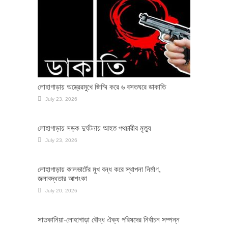
লোহাগাড়ায় অস্ত্রেরমুখে জিম্মি করে ৬ বসতঘরে ডাকাতি
July 23, 2026
লোহাগাড়ায় সড়ক দুর্ঘটনায় আহত পথচারীর মৃত্যু
July 23, 2026
লোহাগাড়ায় কালভার্টের মুখ বন্ধ করে স্থাপনা নির্মাণ,
জলাবদ্ধতার আশংকা
July 20, 2026
সাতকানিয়া-লোহাগাড়া বৌদ্ধ ঐক্য পরিষদের নির্বাচন সম্পন্ন