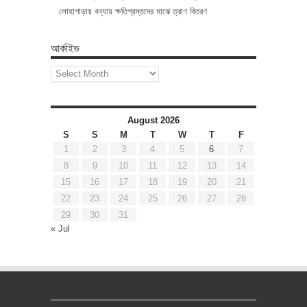
লোহাগাড়ায় বন্যায় ক্ষতিগ্রস্তদের মাঝে ত্রাণ বিতরণ
আর্কাইভ
আর্কাইভ
August 2026
S
S
M
T
W
T
F
1
2
3
4
5
6
7
8
9
10
11
12
13
14
15
16
17
18
19
20
21
22
23
24
25
26
27
28
29
30
31
« Jul