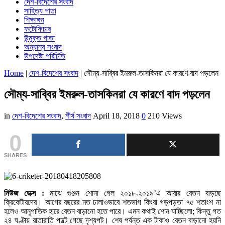
দেশ-বিদেশের সংবাদ
সাহিত্য পাতা
শিক্ষাঙ্গন
ফটোফিচার
উন্মুক্ত পাতা
অন্যান্য সংবাদ
উপদেষ্টা পরিচিতি
Home
|
দেশ-বিদেশের সংবাদ
|
সৌম্য-সাব্বির ইমরুল-তাসকিনরা যে কারণে বাদ পড়লেন
সৌম্য-সাব্বির ইমরুল-তাসকিনরা যে কারণে বাদ পড়লেন
in
দেশ-বিদেশের সংবাদ
,
শীর্ষ সংবাদ
April 18, 2018
0
210 Views
0
SHARES
নিউজ ডেক্স :
মাঝে গুঞ্জন শোনা গেল ২০১৮-২০১৯’এ আবার বেতন বাড়ছে
ক্রিকেটারদের। আগের বছরের মত ঢালাওভাবে শতভাগ কিংবা গড়পড়তা ৭৫ শতাংশ না
হলেও আনুপাতিক হারে বেতন বাড়ানো হতে পারে। এমন কথাই শোন যাচ্ছিলো; কিন্তু গত
২৪ ঘণ্টায় রাতারাতি পাল্টে গেছে দৃশ্যপট। শেষ পর্যন্ত এক টাকাও বেতন বাড়ানো হয়নি