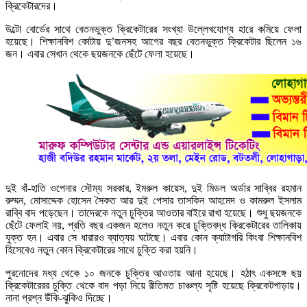
ক্রিকেটারদের।
উল্টো বোর্ডের সাথে বেতনভুক্ত ক্রিকেটারের সংখ্যা উল্লেখযোগ্য হারে কমিয়ে ফেলা
হয়েছে। শিক্ষানবিশ কোটায় দু’জনসহ আগের বছর বেতনভুক্ত ক্রিকেটার ছিলেন ১৬
জন। এবার সেখান থেকে ছয়জনকে ছেঁটে ফেলা হয়েছে।
দুই বাঁ-হাতি ওপেনার সৌম্য সরকার, ইমরুল কায়েস, দুই মিডল অর্ডার সাব্বির রহমান
রুম্মন, মোসাদ্দেক হোসেন সৈকত আর দুই পেসার তাসকিন আহমেদ ও কামরুল ইসলাম
রাব্বি বাদ পড়েছেন। তাদেরকে নতুন চুক্তির আওতার বাইরে রাখা হয়েছে। শুধু ছয়জনকে
ছেঁটে ফেলাই নয়, প্রতি বছর একজন হলেও নতুন করে চুক্তিবদ্ধ ক্রিকেটারের তালিকায়
যুক্ত হন। এবার সে ধারারও ব্যাত্যয় ঘটেছে। এবার কোন ক্যাটাগরি কিংবা শিক্ষানবিশ
হিসেবেও নতুন কোন ক্রিকেটারের সাথে চুক্তি করা হয়নি।
পুরনোদের মধ্য থেকে ১০ জনকে চুক্তির আওতায় আনা হয়েছে। হঠাৎ একসঙ্গে ছয়
ক্রিকেটারেরর চুক্তি থেকে বাদ পড়া নিয়ে রীতিমত চাঞ্চল্য সৃষ্টি হয়েছে ক্রিকেটপাড়ায়।
নানা প্রশ্ন উঁকি-ঝুকিও দিচ্ছে।