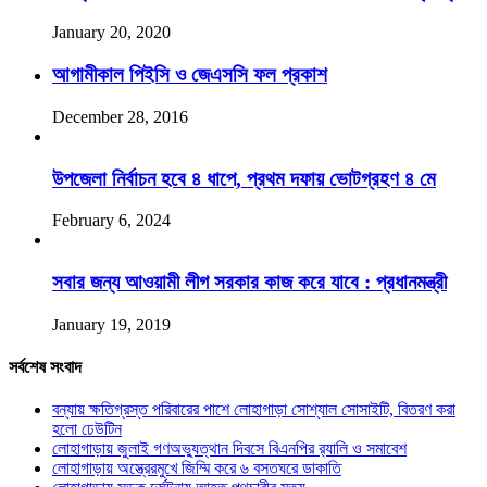
January 20, 2020
আগামীকাল পিইসি ও জেএসসি ফল প্রকাশ
December 28, 2016
উপজেলা নির্বাচন হবে ৪ ধাপে, প্রথম দফায় ভোটগ্রহণ ৪ মে
February 6, 2024
সবার জন্য আওয়ামী লীগ সরকার কাজ করে যাবে : প্রধানমন্ত্রী
January 19, 2019
সর্বশেষ সংবাদ
বন্যায় ক্ষতিগ্রস্ত পরিবারের পাশে লোহাগাড়া সোশ্যাল সোসাইটি, বিতরণ করা
হলো ঢেউটিন
লোহাগাড়ায় জুলাই গণঅভ্যুত্থান দিবসে বিএনপির র‌্যালি ও সমাবেশ
লোহাগাড়ায় অস্ত্রেরমুখে জিম্মি করে ৬ বসতঘরে ডাকাতি