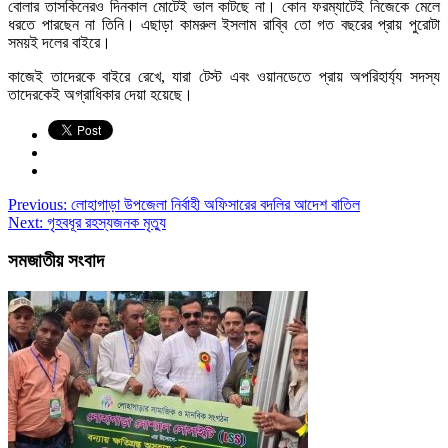
বোলার তাসকিনেরও দিনকাল মোটেই ভাল কাটছে না। কোন ফরম্যাটেই নিজেকে মেলে
ধরতে পারছেন না তিনি। এছাড়া কামরুল ইসলাম রাব্বি তো গত বছরের প্রায় পুরোটা
সময়ই দলের বাইরে।
কাজেই তাদেরকে বাইরে রেখে, যারা টেস্ট এবং ওয়ানডেতে প্রায় অপরিহার্য্য সদস্য
তাদেরকেই অগ্রাধিকার দেয়া হয়েছে।
Previous:
লোহাগাড়া উপজেলা নির্বাহী অফিসারের বদলির আদেশ বাতিল
Next:
গৃহবধূর রহস্যজনক মৃত্যু
সমজাতীয় সংবাদ