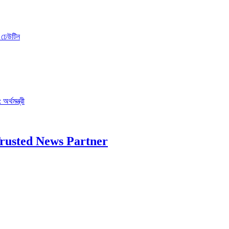
ো ঢেউটিন
র্থমন্ত্রী
rusted News Partner