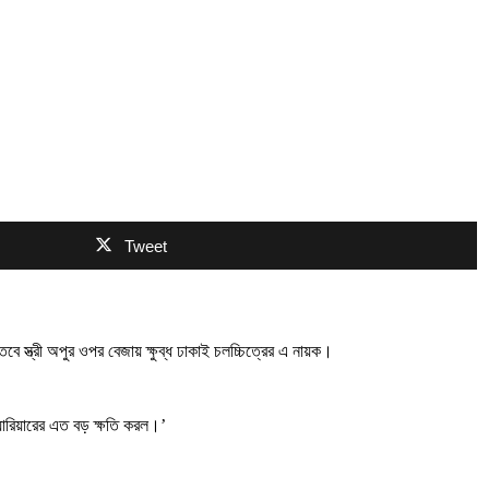
Tweet
স্ত্রী অপুর ওপর বেজায় ক্ষুব্ধ ঢাকাই চলচ্চিত্রের এ নায়ক।
্যারিয়ারের এত বড় ক্ষতি করল।’