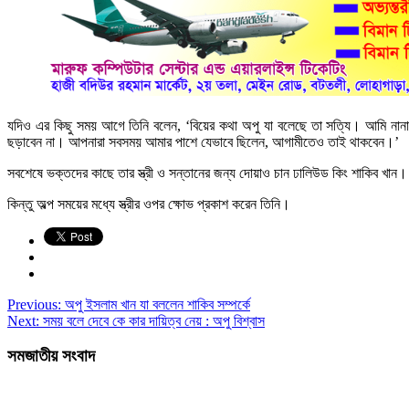
যদিও এর কিছু সময় আগে তিনি বলেন, ‘বিয়ের কথা অপু যা বলেছে তা সত্যি। আমি না
ছড়াবেন না। আপনারা সবসময় আমার পাশে যেভাবে ছিলেন, আগামীতেও তাই থাকবেন।’
সবশেষে ভক্তদের কাছে তার স্ত্রী ও সন্তানের জন্য দোয়াও চান ঢালিউড কিং শাকিব খান।
কিন্তু অল্প সময়ের মধ্যে স্ত্রীর ওপর ক্ষোভ প্রকাশ করেন তিনি।
Previous:
অপু ইসলাম খান যা বললেন শাকিব সম্পর্কে
Next:
সময় বলে দেবে কে কার দায়িত্ব নেয় : অপু বিশ্বাস
সমজাতীয় সংবাদ