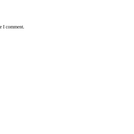
me I comment.