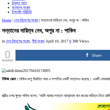
উন্মুক্ত পাতা
অন্যান্য সংবাদ
উপদেষ্টা পরিচিতি
Home
|
দেশ-বিদেশের সংবাদ
|
সন্তানের দায়িত্ব নেব, অপুর না : শাকিব
সন্তানের দায়িত্ব নেব, অপুর না : শাকিব
in
দেশ-বিদেশের সংবাদ
,
শীর্ষ সংবাদ
April 10, 2017
0
308 Views
0
Share
SHARES
নিউজ ডেক্স :
শাকিব-অপু বিবাহিত আর এ দম্পতির একটি সন্তানও রয়েছে। একটি বেসরকারি টে
স্ত্রীর ওপর ক্ষুব্ধ শাকিব বলেন, ‘আমি আমার সন্তান আব্রাহাম খান জয়ের দায়িত্ব নিতে