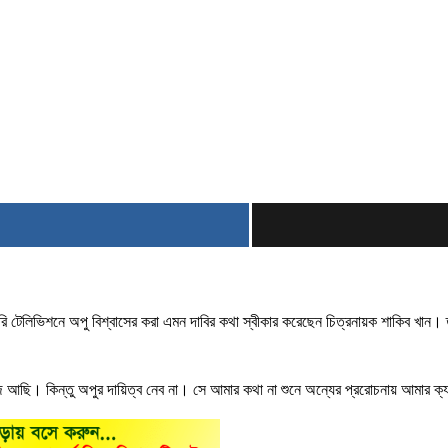
লিভিশনে অপু বিশ্বাসের করা এমন দাবির কথা স্বীকার করেছেন চিত্রনায়ক শাকিব খান। তবে 
 রাজি আছি। কিন্তু অপুর দায়িত্ব নেব না। সে আমার কথা না শুনে অন্যের প্ররোচনায় আমার ক