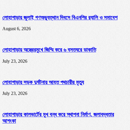
লোহাগাড়ায় জুলাই গণঅভ্যুত্থান দিবসে বিএনপির র‌্যালি ও সমাবেশ
August 6, 2026
লোহাগাড়ায় অস্ত্রেরমুখে জিম্মি করে ৬ বসতঘরে ডাকাতি
July 23, 2026
লোহাগাড়ায় সড়ক দুর্ঘটনায় আহত পথচারীর মৃত্যু
July 23, 2026
লোহাগাড়ায় কালভার্টের মুখ বন্ধ করে স্থাপনা নির্মাণ, জলাবদ্ধতার
আশংকা