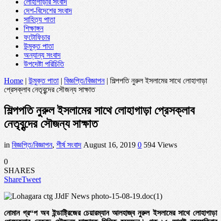
লোহাগাড়ার সংবাদ
দেশ-বিদেশের সংবাদ
সাহিত্য পাতা
শিক্ষাঙ্গন
ফটোফিচার
উন্মুক্ত পাতা
অন্যান্য সংবাদ
উপদেষ্টা পরিচিতি
Home
|
উন্মুক্ত পাতা
|
বিজ্ঞপ্তি/বিজ্ঞাপন
|
শিল্পপতি নুরুল ইসলামের সাথে লোহাগাড়া
প্রেসক্লাব নেতৃবৃন্দের সৌজন্য সাক্ষাত
শিল্পপতি নুরুল ইসলামের সাথে লোহাগাড়া প্রেসক্লাব
নেতৃবৃন্দের সৌজন্য সাক্ষাত
in
বিজ্ঞপ্তি/বিজ্ঞাপন
,
শীর্ষ সংবাদ
August 16, 2019
0
594 Views
0
SHARES
Share
Tweet
নোমান গ্র“প অব ইন্ডাষ্ট্রিজের চেয়ারম্যান আলহাজ্ব নুরুল ইসলামের সাথে লোহাগাড়া