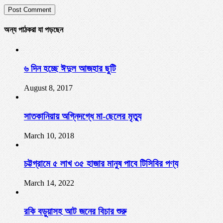
অন্য পাঠকরা যা পড়ছেন
৬ দিন হচ্ছে ঈদুল আজহার ছুটি
August 8, 2017
সাতকানিয়ায় অগ্নিদগ্ধে মা-ছেলের মৃত্যু
March 10, 2018
চট্টগ্রামে ৫ লাখ ৩৫ হাজার মানুষ পাবে টিসিবির পণ্য
March 14, 2022
রকি বড়ুয়াসহ আট জনের বিচার শুরু