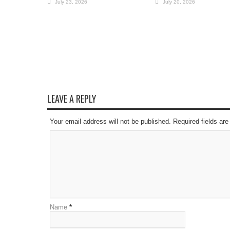
July 23, 2026
July 20, 2026
LEAVE A REPLY
Your email address will not be published. Required fields a
Name
*