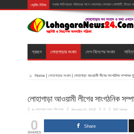
ব্রেকিং নিউজ
বন্যায় ক্ষতিগ্রস্ত পরিবারের পাশে লোহাগাড়া সোশ্যাল সোসাইটি, বিতরণ
প্রচ্ছদ
লোহাগাড়ার সংবাদ
দেশ-বিদেশের সংবাদ
সাহিত্
Home
|
লোহাগাড়ার সংবাদ
|
লোহাগাড়া আওয়ামী লীগের সাংগঠনিক সম্পাদক মুজি
লোহাগাড়া আওয়ামী লীগের সাংগঠনিক সম্পাদ
in
লোহাগাড়ার সংবাদ
,
শীর্ষ সংবাদ
January 21, 2018
0
565 Views
0
Share
SHARES