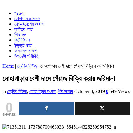
প্রচ্ছদ
লোহাগাড়ার সংবাদ
দেশ-বিদেশের সংবাদ
সাহিত্য পাতা
শিক্ষাঙ্গন
ফটোফিচার
উন্মুক্ত পাতা
অন্যান্য সংবাদ
উপদেষ্টা পরিচিতি
Home
|
ব্রেকিং নিউজ
|
লোহাগাড়ায় বেশী দামে পেঁয়াজ বিক্রি করায় জরিমানা
লোহাগাড়ায় বেশী দামে পেঁয়াজ বিক্রি করায় জরিমানা
in
ব্রেকিং নিউজ
,
লোহাগাড়ার সংবাদ
,
শীর্ষ সংবাদ
October 3, 2019
0
549 Views
0
SHARES