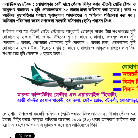
এলনিউজ২৪ডটকম : লোহাগাড়ায় বেশী দামে পেঁয়াজ বিক্রি করায় বটতলী মোটর ষ্টেশন ও
আধুনগর বাজারের ৭ মুদি দোকানদারকে ১৫ হাজার টাকা জরিমানা করা হয়েছে। আজ ৩
অক্টোবর বৃহস্পতিবার সকালে ভ্রাম্যমান আদালতের এ অভিযান পরিচালনা করা হয়।
অভিযান পরিচালনা করেন উপজেলা সহকারী কমিশনার (ভূমি) পদ্মাসন সিংহ।
জরিমানা করা হয় বটতলী মোটর স্টেশনের আলুরঘাট রোডস্থ সাহাব মিয়া সওদাগরের মুদি
দোকানে ২ হাজার টাকা, জসিম উদ্দিনের মুদি দোকানে ২ হাজার, ফজলুল হকের মুদি
দোকানে ১ হাজার, দেলোয়ার হোসেনের মুদি দোকানে ১ হাজার টাকা, লোকমানের মুদি
দোকানে ২ হাজার টাকা, রিদুয়ানের মুদি দোকানে ২ হাজার ও আধুনগর বাজারে লাল মিয়া
সওদাগরের মুদি দোকানে ৫ হাজার টাকা।
লোহাগাড়া উপজেলা সহকারী কমিশনার (ভূমি) পদ্মাসন সিংহ জানান, ৫৮ টাকার পেঁয়াজ ৯২
টাকায় বিক্রি করায় ভোক্তা অধিকার আইনের ২০০৯ (৪০) ধারায় তাদেরকে জরিমানা করা
হয়। এ ধরণের অভিযান অব্যাহত থাকবে বলে জানিয়েছেন তিনি।