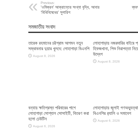
Previous:
‘ওমিক্রন’ আক্রান্তের সংখ্যা বৃদ্ধি, আবার
ব্য
‘বিধিনিষেধের’ সুপারিশ
সমজাতীয় সংবাদ
তারেক রহমানের চট্টগ্রাম আগমন নতুন
লোহাগাড়ায় নজরদারির বাইরে প
সম্ভাবনার দুয়ার খুলবে: লোহাগাড়া বিএনপি
হিফজখানা, শিশু নিরাপত্তা নিয়
উদ্বেগ
August 8, 2026
August 8, 2026
বন্যায় ক্ষতিগ্রস্ত পরিবারের পাশে
লোহাগাড়ায় জুলাই গণঅভ্যুত্থ
লোহাগাড়া সোশ্যাল সোসাইটি, বিতরণ করা
বিএনপির র‌্যালি ও সমাবেশ
হলো ঢেউটিন
August 6, 2026
August 6, 2026