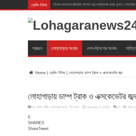
ব্রেকিং নিউজ
তারেক রহমানের চট্টগ্রাম আগমন নতুন সম্ভাবনার দুয়ার খুলবে: লোহাগাড়া
প্রচ্ছদ
লোহাগাড়ার সংবাদ
দেশ-বিদেশের সংবাদ
সাহিত্
Home
|
ব্রেকিং নিউজ
|
লোহাগাড়ায় ডাম্প ট্রাক ও এক্সকেভেটর জব্দ
লোহাগাড়ায় ডাম্প ট্রাক ও এক্সকেভেটর জব্
in
ব্রেকিং নিউজ
,
লোহাগাড়ার সংবাদ
,
শীর্ষ সংবাদ
January 4, 2022
0
281 V
0
SHARES
Share
Tweet