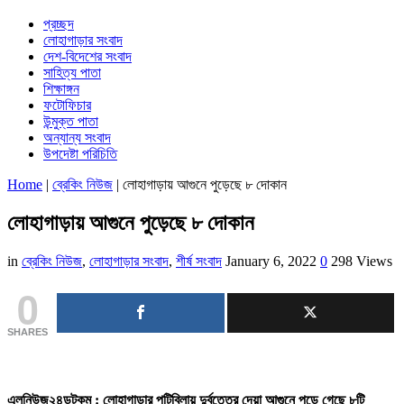
প্রচ্ছদ
লোহাগাড়ার সংবাদ
দেশ-বিদেশের সংবাদ
সাহিত্য পাতা
শিক্ষাঙ্গন
ফটোফিচার
উন্মুক্ত পাতা
অন্যান্য সংবাদ
উপদেষ্টা পরিচিতি
Home
|
ব্রেকিং নিউজ
|
লোহাগাড়ায় আগুনে পুড়েছে ৮ দোকান
লোহাগাড়ায় আগুনে পুড়েছে ৮ দোকান
in
ব্রেকিং নিউজ
,
লোহাগাড়ার সংবাদ
,
শীর্ষ সংবাদ
January 6, 2022
0
298 Views
0
SHARES
এলনিউজ২৪ডটকম : লোহাগাড়ার পুটিবিলায় দুর্বৃত্তের দেয়া আগুনে পুড়ে গেছে ৮টি