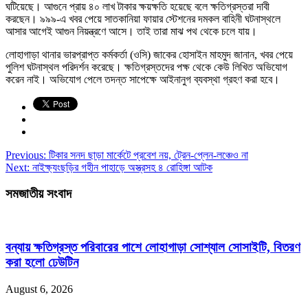
ঘটিয়েছে। আগুনে প্রায় ৪০ লাখ টাকার ক্ষয়ক্ষতি হয়েছে বলে ক্ষতিগ্রস্তরা দাবী
করছেন। ৯৯৯-এ খবর পেয়ে সাতকানিয়া ফায়ার স্টেশনের দমকল বাহিনী ঘটনাস্থলে
আসার আগেই আগুন নিয়ন্ত্রণে আসে। তাই তারা মাঝ পথ থেকে চলে যায়।
লোহাগাড়া থানার ভারপ্রাপ্ত কর্মকর্তা (ওসি) জাকের হোসাইন মাহমুদ জানান, খবর পেয়ে
পুলিশ ঘটনাস্থল পরিদর্শন করেছে। ক্ষতিগ্রস্তদের পক্ষ থেকে কেউ লিখিত অভিযোগ
করেন নাই। অভিযোগ পেলে তদন্ত সাপেক্ষে আইনানুগ ব্যবস্থা গ্রহণ করা হবে।
Previous:
টিকার সনদ ছাড়া মার্কেটে প্রবেশ নয়, ট্রেন-প্লেন-লঞ্চেও না
Next:
নাইক্ষ্যংছড়ির গহীন পাহাড়ে অস্ত্রসহ ৪ রোহিঙ্গা আটক
সমজাতীয় সংবাদ
বন্যায় ক্ষতিগ্রস্ত পরিবারের পাশে লোহাগাড়া সোশ্যাল সোসাইটি, বিতরণ
করা হলো ঢেউটিন
August 6, 2026