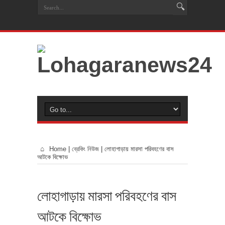
Home
|
ব্রেকিং নিউজ
|
লোহাগাড়ায় মারসা পরিবহণের বাস
আটকে বিক্ষোভ
লোহাগাড়ায় মারসা পরিবহণের বাস
আটকে বিক্ষোভ