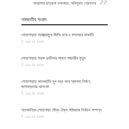
মাদ্রাসায় ছাত্রকে বলাৎকার, অভিযুক্ত গ্রেফতার
সমজাতীয় সংবাদ
লোহাগাড়ায় অস্ত্রেরমুখে জিম্মি করে ৬ বসতঘরে ডাকাতি
July 23, 2026
লোহাগাড়ায় সড়ক দুর্ঘটনায় আহত পথচারীর মৃত্যু
July 23, 2026
লোহাগাড়ায় কালভার্টের মুখ বন্ধ করে স্থাপনা নির্মাণ,
জলাবদ্ধতার আশংকা
July 20, 2026
সাতকানিয়া-লোহাগাড়া বৌদ্ধ ঐক্য পরিষদের নির্বাচন সম্পন্ন
July 19, 2026