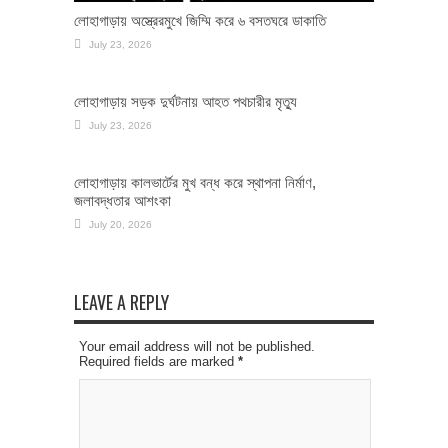
লোহাগাড়ায় অস্ত্রেরমুখে জিম্মি করে ৬ বসতঘরে ডাকাতি
July 23, 2026
লোহাগাড়ায় সড়ক দুর্ঘটনায় আহত পথচারীর মৃত্যু
July 23, 2026
লোহাগাড়ায় কালভার্টের মুখ বন্ধ করে স্থাপনা নির্মাণ,
জলাবদ্ধতার আশংকা
July 20, 2026
LEAVE A REPLY
Your email address will not be published.
Required fields are marked
*