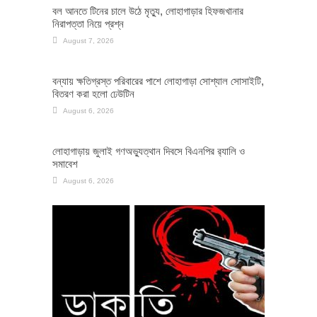
বল আনতে টিনের চালে উঠে মৃত্যু, লোহাগাড়ার হিফজখানার
নিরাপত্তা নিয়ে প্রশ্ন
August 7, 2026
বন্যায় ক্ষতিগ্রস্ত পরিবারের পাশে লোহাগাড়া সোশ্যাল সোসাইটি,
বিতরণ করা হলো ঢেউটিন
August 6, 2026
লোহাগাড়ায় জুলাই গণঅভ্যুত্থান দিবসে বিএনপির র‌্যালি ও
সমাবেশ
August 6, 2026