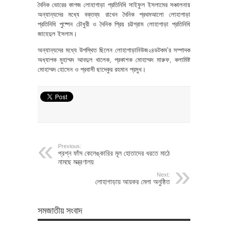
দৈনিক ভোরের কাগজ লোহাগাড়া প্রতিনিধি সাইফুল ইসলামের সঞ্চালনায়
অন্যান্যদের মধ্যে বক্তব্য রাখেন দৈনিক প্রথমআলো লোহাগাড়া
প্রতিনিধি পুষ্পেন চৌধুরী ও দৈনিক প্রিয় চট্টগ্রাম লোহাগাড়া প্রতিনিধি
জাহেদুল ইসলাম।
অন্যান্যদের মধ্যে উপস্থিত ছিলেন লোহাগাড়ানিউজ২৪ডটকম’র সম্পাদক
অধ্যাপক মুহাম্মদ আবদুল খালেক, প্রকাশক মোহাম্মদ মারুফ, কলামিষ্ট
মোহাম্মদ হোসেন ও প্রবাসী ছাদেকুর রহমান প্রমুখ।
Previous:
প্রশ্ন ফাঁস কেলেঙ্কারির মূল হোতাদের ধরতে মাঠে
নামছে মন্ত্রণালয়
Next:
লোহাগাড়ায় আয়কর মেলা অনুষ্ঠিত
সমজাতীয় সংবাদ