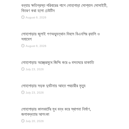
বন্যায় ক্ষতিগ্রস্ত পরিবারের পাশে লোহাগাড়া সোশ্যাল সোসাইটি,
বিতরণ করা হলো ঢেউটিন
August 6, 2026
লোহাগাড়ায় জুলাই গণঅভ্যুত্থান দিবসে বিএনপির র‌্যালি ও
সমাবেশ
August 6, 2026
লোহাগাড়ায় অস্ত্রেরমুখে জিম্মি করে ৬ বসতঘরে ডাকাতি
July 23, 2026
লোহাগাড়ায় সড়ক দুর্ঘটনায় আহত পথচারীর মৃত্যু
July 23, 2026
লোহাগাড়ায় কালভার্টের মুখ বন্ধ করে স্থাপনা নির্মাণ,
জলাবদ্ধতার আশংকা
July 20, 2026