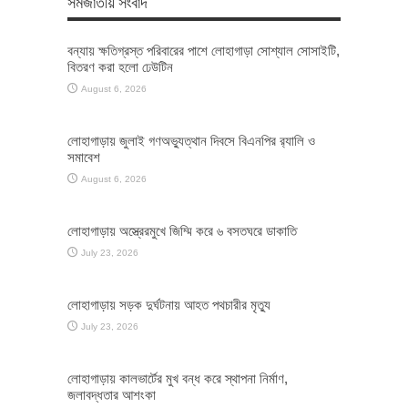
সমজাতীয় সংবাদ
বন্যায় ক্ষতিগ্রস্ত পরিবারের পাশে লোহাগাড়া সোশ্যাল সোসাইটি,
বিতরণ করা হলো ঢেউটিন
August 6, 2026
লোহাগাড়ায় জুলাই গণঅভ্যুত্থান দিবসে বিএনপির র‌্যালি ও
সমাবেশ
August 6, 2026
লোহাগাড়ায় অস্ত্রেরমুখে জিম্মি করে ৬ বসতঘরে ডাকাতি
July 23, 2026
লোহাগাড়ায় সড়ক দুর্ঘটনায় আহত পথচারীর মৃত্যু
July 23, 2026
লোহাগাড়ায় কালভার্টের মুখ বন্ধ করে স্থাপনা নির্মাণ,
জলাবদ্ধতার আশংকা