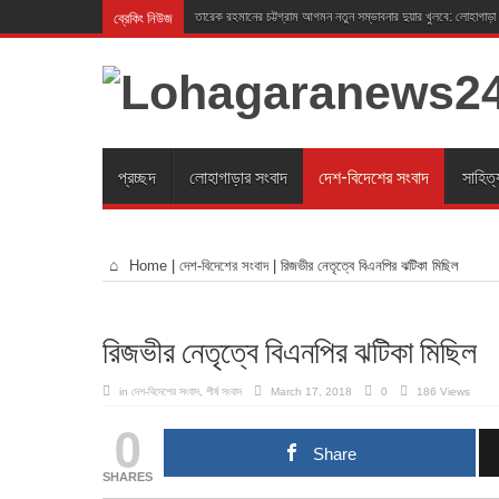
ব্রেকিং নিউজ
তারেক রহমানের চট্টগ্রাম আগমন নতুন সম্ভাবনার দুয়ার খুলবে: লোহাগাড়া
প্রচ্ছদ
লোহাগাড়ার সংবাদ
দেশ-বিদেশের সংবাদ
সাহিত্
Home
|
দেশ-বিদেশের সংবাদ
|
রিজভীর নেতৃত্বে বিএনপির ঝটিকা মিছিল
রিজভীর নেতৃত্বে বিএনপির ঝটিকা মিছিল
in
দেশ-বিদেশের সংবাদ
,
শীর্ষ সংবাদ
March 17, 2018
0
186 Views
0
Share
SHARES