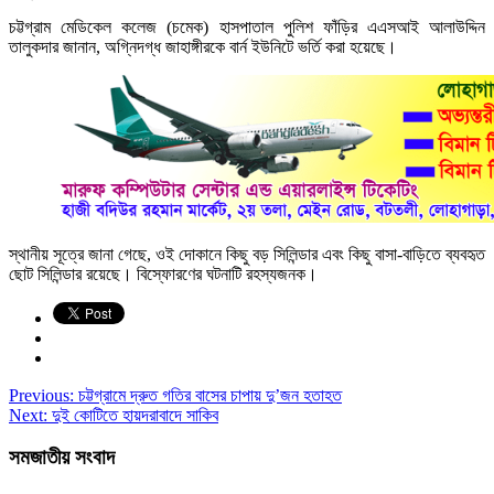
চট্টগ্রাম মেডিকেল কলেজ (চমেক) হাসপাতাল পুলিশ ফাঁড়ির এএসআই আলাউদ্দিন
তালুকদার জানান, অগ্নিদগ্ধ জাহাঙ্গীরকে বার্ন ইউনিটে ভর্তি করা হয়েছে।
স্থানীয় সূত্রে জানা গেছে, ওই দোকানে কিছু বড় সিলিন্ড‍ার এবং কিছু বাসা-বাড়িতে ব্যবহৃত
ছোট সিলিন্ডার রয়েছে। বিস্ফোরণের ঘটনাটি রহস্যজনক।
Previous:
চট্টগ্রামে দ্রুত গতির বাসের চাপায় দু’জন হতাহত
Next:
দুই কোটিতে হায়দরাবাদে সাকিব
সমজাতীয় সংবাদ