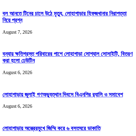
বল আনতে টিনের চালে উঠে মৃত্যু, লোহাগাড়ার হিফজখানার নিরাপত্তা
নিয়ে প্রশ্ন
August 7, 2026
বন্যায় ক্ষতিগ্রস্ত পরিবারের পাশে লোহাগাড়া সোশ্যাল সোসাইটি, বিতরণ
করা হলো ঢেউটিন
August 6, 2026
লোহাগাড়ায় জুলাই গণঅভ্যুত্থান দিবসে বিএনপির র‌্যালি ও সমাবেশ
August 6, 2026
লোহাগাড়ায় অস্ত্রেরমুখে জিম্মি করে ৬ বসতঘরে ডাকাতি