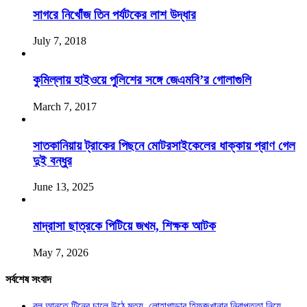
সাগরে নিখোঁজ তিন পর্যটকের লাশ উদ্ধার
July 7, 2018
কুমিল্লায় হাইওয়ে পুলিশের সঙ্গে জেএমবি’র গোলাগুলি
March 7, 2017
সাতকানিয়ায় ট্রাকের পিছনে মোটরসাইকেলের ধাক্কায় প্রাণ গেল
দুই বন্ধুর
June 13, 2025
মাদ্রাসা ছাত্রকে পিটিয়ে জখম, শিক্ষক আটক
May 7, 2026
সর্বশেষ সংবাদ
বল আনতে টিনের চালে উঠে মৃত্যু, লোহাগাড়ার হিফজখানার নিরাপত্তা নিয়ে