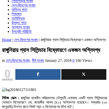
লোহাগাড়ার সংবাদ
দেশ-বিদেশের সংবাদ
সাহিত্য পাতা
শিক্ষাঙ্গন
ফটোফিচার
উন্মুক্ত পাতা
অন্যান্য সংবাদ
উপদেষ্টা পরিচিতি
Home
|
দেশ-বিদেশের সংবাদ
|
রাঙ্গুনিয়ায় গ্যাস সিলিন্ডার বিষ্ফোরণে একজন অগ্নিদগ্ধ
রাঙ্গুনিয়ায় গ্যাস সিলিন্ডার বিষ্ফোরণে একজন অগ্নিদগ্ধ
in
দেশ-বিদেশের সংবাদ
,
শীর্ষ সংবাদ
January 27, 2018
0
166 Views
0
SHARES
নিউজ ডেক্স :
রাঙ্গুনিয়া থানাধীন মরিয়মনগর চৌমুহনী এলাকায় একটি গ্যাস সিলিন্ডারের
দোকানে বিস্ফোরণে মো. জাহাঙ্গীর আলম (৪০) অগ্নিদগ্ধ হয়েছেন। শুক্রবার (২৬
জানুয়ারি) দিনগত রাতে বিকট শব্দে এ বিস্ফোরণের ঘটনা ঘটে।