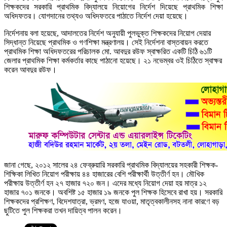
শিক্ষকদের সরকারি প্রাথমিক বিদ্যালয়ে নিয়োগের নির্দেশ দিয়েছে প্রাথমিক শিক্ষা
অধিদফতর। যোগদানের তথ্যও অধিদফতরে পাঠাতে নির্দেশ দেয়া হয়েছে।
নির্দেশনায় বলা হয়েছে, আদালতের নির্দেশ অনুযায়ী পুলভুক্ত শিক্ষকদের নিয়োগ দেয়ার
সিদ্ধান্ত নিয়েছে প্রাথমিক ও গণশিক্ষা মন্ত্রণালয়। সেই নির্দেশনা বাস্তবায়ন করতে
প্রাথমিক শিক্ষা অধিদফতরের পরিচালক মো. আবদুর রউফ স্বাক্ষরিত একটি চিঠি ৬১টি
জেলার প্রাথমিক শিক্ষা কর্মকর্তার কাছে পাঠানো হয়েছে। ২১ নভেম্বর ওই চিঠিতে স্বাক্ষর
করেন আবদুর রউফ।
জানা গেছে, ২০১২ সালের ২৪ ফেব্রুয়ারি সরকারি প্রাথমিক বিদ্যালয়ের সহকারী শিক্ষক-
শিক্ষিকা লিখিত নিয়োগ পরীক্ষায় ৪৪ হাজারের বেশি পরীক্ষার্থী উত্তীর্ণ হন। মৌখিক
পরীক্ষায় উত্তীর্ণ হন ২৭ হাজার ৭২০ জন। এদের মধ্যে নিয়োগ দেয়া হয় মাত্র ১২
হাজার ৭০১ জনকে। অবশিষ্ট ১৫ হাজার ১৯ জনকে পুল শিক্ষক হিসেবে রাখা হয়। সরকারি
শিক্ষকদের প্রশিক্ষণ, বিদেশযাত্রা, ভ্রমণ, হজে যাওয়া, মাতৃত্বকালীনসহ নানা কারণে বড়
ছুটিতে পুল শিক্ষকরা তখন দায়িত্ব পালন করেন।