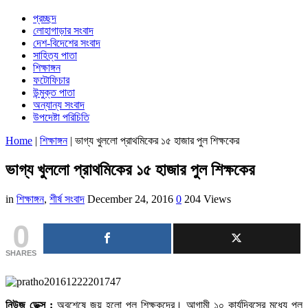
প্রচ্ছদ
লোহাগাড়ার সংবাদ
দেশ-বিদেশের সংবাদ
সাহিত্য পাতা
শিক্ষাঙ্গন
ফটোফিচার
উন্মুক্ত পাতা
অন্যান্য সংবাদ
উপদেষ্টা পরিচিতি
Home
|
শিক্ষাঙ্গন
|
ভাগ্য খুললো প্রাথমিকের ১৫ হাজার পুল শিক্ষকের
ভাগ্য খুললো প্রাথমিকের ১৫ হাজার পুল শিক্ষকের
in
শিক্ষাঙ্গন
,
শীর্ষ সংবাদ
December 24, 2016
0
204 Views
0
SHARES
নিউজ ডেক্স :
অবশেষে জয় হলো পুল শিক্ষকদের। আগামী ১০ কার্যদিবসের মধ্যে পুল