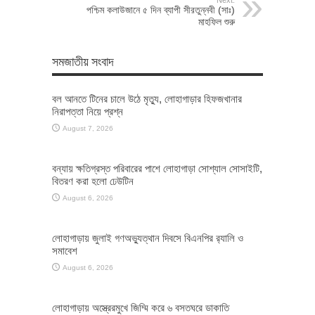
পশ্চিম কলাউজানে ৫ দিন ব্যাপী সীরতুন্নবী (সাঃ)
মাহফিল শুরু
সমজাতীয় সংবাদ
বল আনতে টিনের চালে উঠে মৃত্যু, লোহাগাড়ার হিফজখানার
নিরাপত্তা নিয়ে প্রশ্ন
August 7, 2026
বন্যায় ক্ষতিগ্রস্ত পরিবারের পাশে লোহাগাড়া সোশ্যাল সোসাইটি,
বিতরণ করা হলো ঢেউটিন
August 6, 2026
লোহাগাড়ায় জুলাই গণঅভ্যুত্থান দিবসে বিএনপির র‌্যালি ও
সমাবেশ
August 6, 2026
লোহাগাড়ায় অস্ত্রেরমুখে জিম্মি করে ৬ বসতঘরে ডাকাতি