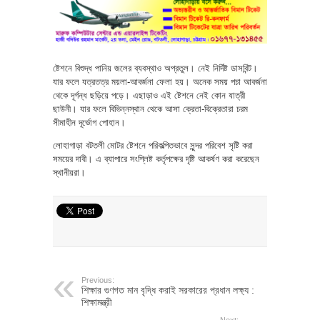
ষ্টেশনে বিশুদ্ধ পানিয় জলের ব্যবস্থাও অপ্রতুল। নেই নির্দিষ্ট ডাসবিন্ট।
যার ফলে যত্রতত্র ময়লা-আবর্জনা ফেলা হয়। অনেক সময় পচা আবর্জনা
থেকে দূর্গন্ধ ছড়িয়ে পড়ে। এছাড়াও এই ষ্টেশনে নেই কোন যাত্রী
ছাউনী। যার ফলে বিভিন্নস্থান থেকে আসা ক্রেতা-বিক্রেতারা চরম
সীমাহীন দূর্ভোগ পোহান।
লোহাগাড়া বটতলী মোটর ষ্টেশনে পরিকল্পিতভাবে সুন্দর পরিবেশ সৃষ্টি করা
সময়ের দাবী। এ ব্যাপারে সংশ্লিষ্ট কর্তৃপক্ষের দৃষ্টি আকর্ষণ করা করেছেন
স্থানীয়রা।
Previous:
শিক্ষার গুণগত মান বৃদ্ধি করাই সরকারের প্রধান লক্ষ্য :
শিক্ষামন্ত্রী
Next: