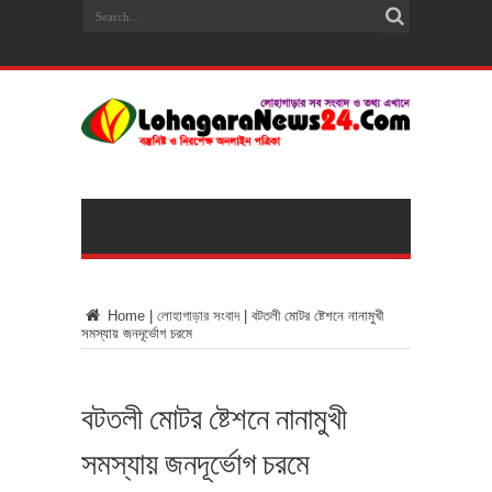
Home
|
লোহাগাড়ার সংবাদ
|
বটতলী মোটর ষ্টেশনে নানামুখী
সমস্যায় জনদূর্ভোগ চরমে
বটতলী মোটর ষ্টেশনে নানামুখী
সমস্যায় জনদূর্ভোগ চরমে