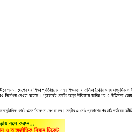
টারে পড়ান, দেশের সব শিক্ষা প্রতিষ্ঠানের এমন শিক্ষকদের তালিকা তৈরির জন্য মাধ্যমিক ও উ
যও নির্দেশনা দেওয়া হয়েছে। প্রাইভেট কোচিং বন্ধে নীতিমালা জারির পর এ নীতিমালা তোয়াক্
ের অনানুষ্ঠানিক নোটে এমন নির্দেশনা দেওয়া হয়। মন্ত্রীর এ নোট প্রকাশের পর মাঠ পর্যায়ের দুর