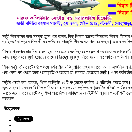
মন্ত্রী শিক্ষকদের নানা সমস্যা তুলে ধরে বলেন, কিছু শিক্ষক তাদের নিজেদের শিক্ষক হিসেবে
প্রাইভেট না পড়লে শিক্ষার্থীদের ক্ষতি করা প্রভৃতি হীন অসত্ পথে চলেছেন। এর ফলে শিক্ষ
শিক্ষার প্রকল্পগুলোর বিষয়ে বলা হয়, ২০১৬-১৭ অর্থবছরের প্রকল্প বাস্তবায়নে ৩ থেকে ৪টি
কাজ বাস্তবায়নে ব্যর্থ হয়েছেন তাদের বিরুদ্ধে ব্যবস্থা নিতে হবে। মাঠ পর্যায়ের পরিদর্শন 
শিক্ষা মন্ত্রী তাঁর নোটে মাঠ পর্যায়ে কর্মকর্তাদের বিস্তারিত তথ্য জানতে চান। আঞ্চলি
এবং কোন পদ থেকে তারা পদোন্নতি পেয়েছেন তা জানতে চেয়েছেন মন্ত্রী। এসব কর্মকর্তা
মন্ত্রীর নোটে বলা হয়েছে, শিক্ষা সংশ্লিষ্ট ১৫টি দপ্তরকে কার্যকর ও পরিবর্তন করতে হব
তুলতে হবে। বেসরকারি শিক্ষক নিবন্ধন ও প্রত্যয়ন কর্তৃপক্ষকে (এনটিআরসিএ) কার্যকর করত
করতে হবে। তবে নোটে শুধু শিক্ষা প্রকৌশল অধিদপ্তরের (ইইডি) প্রধান প্রকৌশলী দেওয়
করেছেন।
-ইত্তেফাক