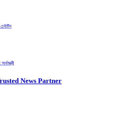
ো ঢেউটিন
র্থমন্ত্রী
rusted News Partner