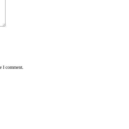
me I comment.