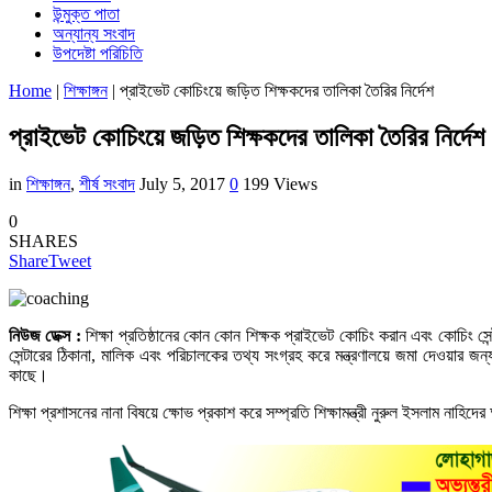
উন্মুক্ত পাতা
অন্যান্য সংবাদ
উপদেষ্টা পরিচিতি
Home
|
শিক্ষাঙ্গন
|
প্রাইভেট কোচিংয়ে জড়িত শিক্ষকদের তালিকা তৈরির নির্দেশ
প্রাইভেট কোচিংয়ে জড়িত শিক্ষকদের তালিকা তৈরির নির্দেশ
in
শিক্ষাঙ্গন
,
শীর্ষ সংবাদ
July 5, 2017
0
199 Views
0
SHARES
Share
Tweet
নিউজ ডেক্স :
শিক্ষা প্রতিষ্ঠানের কোন কোন শিক্ষক প্রাইভেট কোচিং করান এবং কোচিং সেন্
সেন্টারের ঠিকানা, মালিক এবং পরিচালকের তথ্য সংগ্রহ করে মন্ত্রণালয়ে জমা দেওয়ার জন্
কাছে।
শিক্ষা প্রশাসনের নানা বিষয়ে ক্ষোভ প্রকাশ করে সম্প্রতি শিক্ষামন্ত্রী নুরুল ইসলাম নাহিদ