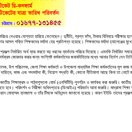
 পরিচয় দেওয়ার যোগ্যতা হারিয়ে ফেলেছেন। দুর্নীতি, প্রশ্ন ফাঁস, টাকার বিনিময়ে পরীক্ষার হল
ার আসল শক্তি শিক্ষকদের মর্যাদা হেয় প্রতিপন্ন হয়েছে। শিক্ষকদের মর্যাদা চ্যালেঞ্জের মু
 প্রকল্প নির্ধারিত অর্থ ব্যয় করতে বড় ধরনের ব্যর্থতার পরিচয় দিয়েছে। এমনকি নির্ধারিত স
কার্যক্রম জোরদার করার জন্য সংশ্লিষ্ট কর্মকর্তাদের জবাবদিহিতার মধ্যে আনার নির্দেশ দেন তি
ক পরিচালক, উপ পরিচালক, জেলা শিক্ষা কর্মকর্তা ও উপজেলা মাধ্যমিক শিক্ষা কর্মকর্তাদের মূ
র দায়িত্ব, কাজ এবং পদমর্যাদা কী, নিয়োগ পদ্ধতি কী, কোনো নীতিমালা আছে কিনা তা নোট
ে। জাতীয় শিক্ষাক্রম ও পাঠ্যপুস্তক বোর্ড (এনসিটিবি) পুনর্গঠন ও কার্যকর করা জরুরি। জাত
ে হবে। পরিদর্শন ও নিরীক্ষা অধিদপ্তরে (ডিআইএ) পরিবর্তন আনা জরুরি। মাদ্রাসা শিক্ষা অ
ান মোহাম্মদ হানজালা ও তাঁর টিমকে অভিনন্দন জানানো হয়েছে। কারণ ইইডি তাদের প্রকল্প 