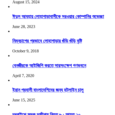
August 15, 2024
ঈদুল আযহায় লোহাগাড়াবাসীকে সরওয়ার কোম্পানির শুভেচ্ছা
June 28, 2023
নিম্নচাপের প্রভাবে লোহাগাড়ায় গুঁড়ি গুঁড়ি বৃষ্টি
October 9, 2018
বেনজীরকে আইজিপি করতে সারসংক্ষেপ গণভবনে
April 7, 2020
ইরান প্রবাসী বাংলাদেশিদের জন্য হটলাইন চালু
June 15, 2025
চন্দনাইশে সড়ক দুর্ঘটনায় নিহত ৬ : আহত ২০