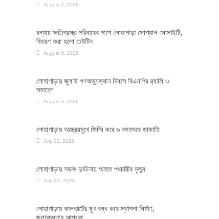
August 7, 2026
বন্যায় ক্ষতিগ্রস্ত পরিবারের পাশে লোহাগাড়া সোশ্যাল সোসাইটি,
বিতরণ করা হলো ঢেউটিন
August 6, 2026
লোহাগাড়ায় জুলাই গণঅভ্যুত্থান দিবসে বিএনপির র‌্যালি ও
সমাবেশ
August 6, 2026
লোহাগাড়ায় অস্ত্রেরমুখে জিম্মি করে ৬ বসতঘরে ডাকাতি
July 23, 2026
লোহাগাড়ায় সড়ক দুর্ঘটনায় আহত পথচারীর মৃত্যু
July 23, 2026
লোহাগাড়ায় কালভার্টের মুখ বন্ধ করে স্থাপনা নির্মাণ,
জলাবদ্ধতার আশংকা