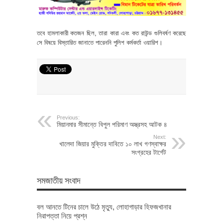
তবে হামলাকারী কতজন ছিল, তারা কারা এবং কত রাউন্ড গুলিবর্ষণ করেছে
সে বিষয়ে বিস্তারিত জানাতে পারেননি পুলিশ কর্মকর্তা ওয়ারিশ।
Previous:
মিয়ানমার সীমান্তে বিপুল পরিমাণ অস্ত্রসহ আটক ৪
Next:
খালেদা জিয়ার মুক্তির দাবিতে ১০ লাখ গণস্বাক্ষর
সংগ্রহের টার্গেট
সমজাতীয় সংবাদ
বল আনতে টিনের চালে উঠে মৃত্যু, লোহাগাড়ার হিফজখানার
নিরাপত্তা নিয়ে প্রশ্ন