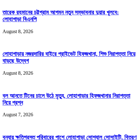
তারেক রহমানের চট্টগ্রাম আগমন নতুন সম্ভাবনার দুয়ার খুলবে:
লোহাগাড়া বিএনপি
August 8, 2026
লোহাগাড়ায় নজরদারির বাইরে প্রাইভেট হিফজখানা, শিশু নিরাপত্তা নিয়ে
বাড়ছে উদ্বেগ
August 8, 2026
বল আনতে টিনের চালে উঠে মৃত্যু, লোহাগাড়ার হিফজখানার নিরাপত্তা
নিয়ে প্রশ্ন
August 7, 2026
বন্যায় ক্ষতিগ্রস্ত পরিবারের পাশে লোহাগাড়া সোশ্যাল সোসাইটি, বিতরণ