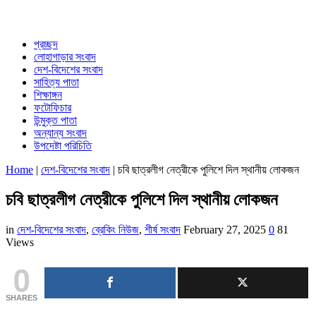
প্রচ্ছদ
লোহাগাড়ার সংবাদ
দেশ-বিদেশের সংবাদ
সাহিত্য পাতা
শিক্ষাঙ্গন
ফটোফিচার
উন্মুক্ত পাতা
অন্যান্য সংবাদ
উপদেষ্টা পরিচিতি
Home
|
দেশ-বিদেশের সংবাদ
|
চবি ছাত্রলীগ নেত্রীকে পুলিশে দিল স্থানীয় লোকজন
চবি ছাত্রলীগ নেত্রীকে পুলিশে দিল স্থানীয় লোকজন
in
দেশ-বিদেশের সংবাদ
,
ব্রেকিং নিউজ
,
শীর্ষ সংবাদ
February 27, 2025
0
81
Views
0
SHARES