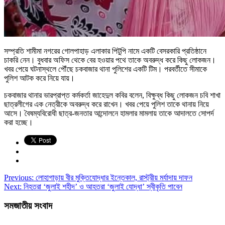
সম্প্রতি শামীমা নগরের গোলপাহাড় এলাকার পিটুপি নামে একটি বেসরকারি প্রতিষ্ঠানে
চাকরি নেন। বুধবার অফিস থেকে বের হওয়ার পথে তাকে অবরুদ্ধ করে কিছু লোকজন।
খবর পেয়ে ঘটনাস্থলে পৌঁছে চকবাজার থানা পুলিশের একটি টিম। পরবর্তীতে সীমাকে
পুলিশ আটক করে নিয়ে যায়।
চকবাজার থানার ভারপ্রাপ্ত কর্মকর্তা জাহেদুল কবির বলেন, বিক্ষুব্ধ কিছু লোকজন চবি শাখা
ছাত্রলীগের এক নেত্রীকে অবরুদ্ধ করে রাখেন। খবর পেয়ে পুলিশ তাকে থানায় নিয়ে
আসে। বৈষম্যবিরোধী ছাত্র-জনতার আন্দোলনে হামলার মামলায় তাকে আদালতে সোপর্দ
করা হচ্ছে।
Previous:
লোহাগাড়ায় বীর মুক্তিযোদ্ধার ইন্তেকাল, রাস্ট্রীয় মর্যাদায় দাফন
Next:
নিহতরা ‘জুলাই শহীদ’ ও আহতরা ‘জুলাই যোদ্ধা’ স্বীকৃতি পাবেন
সমজাতীয় সংবাদ