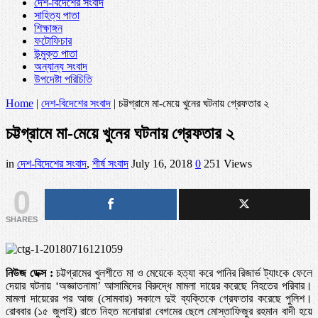
দেশ-বিদেশের সংবাদ
সাহিত্য পাতা
শিক্ষাঙ্গন
ফটোফিচার
উন্মুক্ত পাতা
অন্যান্য সংবাদ
উপদেষ্টা পরিচিতি
Home
|
দেশ-বিদেশের সংবাদ
|
চট্টগ্রামে মা-মেয়ে খুনের ঘটনায় গ্রেফতার ২
চট্টগ্রামে মা-মেয়ে খুনের ঘটনায় গ্রেফতার ২
in
দেশ-বিদেশের সংবাদ
,
শীর্ষ সংবাদ
July 16, 2018
0
251 Views
0
SHARES
নিউজ ডেক্স :
চট্টগ্রামের খুলশীতে মা ও মেয়েকে হত্যা করে পানির রিজার্ভ ট্যাংকে ফেলে
দেয়ার ঘটনায় ‘অজ্ঞাতনামা’ আসামিদের বিরুদ্ধে মামলা দায়ের করেছে নিহতের পরিবার।
মামলা দায়েরের পর আজ (সোমবার) সকালে দুই ব্যক্তিকে গ্রেফতার করেছে পুলিশ।
রোববার (১৫ জুলাই) রাতে নিহত মনোয়ারা বেগমের ছেলে মোস্তাফিজুর রহমান বাদী হয়ে