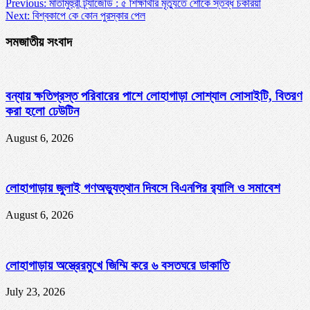
Previous:
মাতামুহুরী ট্র্যাজেডি : ৫ শিক্ষার্থীর মৃত্যুতে শোকে স্তব্ধ চকরিয়া
Next:
বিশ্বকাপে কে কোন পুরস্কার পেল
সমজাতীয় সংবাদ
বন্যায় ক্ষতিগ্রস্ত পরিবারের পাশে লোহাগাড়া সোশ্যাল সোসাইটি, বিতরণ
করা হলো ঢেউটিন
August 6, 2026
লোহাগাড়ায় জুলাই গণঅভ্যুত্থান দিবসে বিএনপির র‌্যালি ও সমাবেশ
August 6, 2026
লোহাগাড়ায় অস্ত্রেরমুখে জিম্মি করে ৬ বসতঘরে ডাকাতি
July 23, 2026