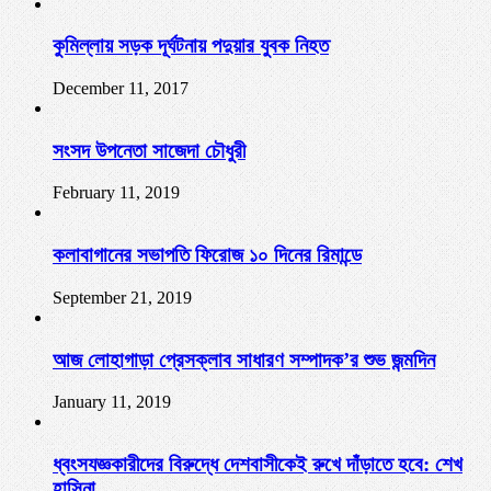
কুমিল্লায় সড়ক দূর্ঘটনায় পদুয়ার যুবক নিহত
December 11, 2017
সংসদ উপনেতা সাজেদা চৌধুরী
February 11, 2019
কলাবাগানের সভাপতি ফিরোজ ১০ দিনের রিমান্ডে
September 21, 2019
আজ লোহাগাড়া প্রেসক্লাব সাধারণ সম্পাদক’র শুভ জন্মদিন
January 11, 2019
ধ্বংসযজ্ঞকারীদের বিরুদ্ধে দেশবাসীকেই রুখে দাঁড়াতে হবে: শেখ
হাসিনা