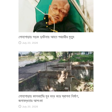
লোহাগাড়ায় সড়ক দুর্ঘটনায় আহত পথচারীর মৃত্যু
July 23, 2026
লোহাগাড়ায় কালভার্টের মুখ বন্ধ করে স্থাপনা নির্মাণ,
জলাবদ্ধতার আশংকা
July 20, 2026