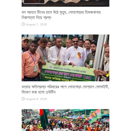
বল আনতে টিনের চালে উঠে মৃত্যু, লোহাগাড়ার হিফজখানার
নিরাপত্তা নিয়ে প্রশ্ন
August 7, 2026
বন্যায় ক্ষতিগ্রস্ত পরিবারের পাশে লোহাগাড়া সোশ্যাল সোসাইটি,
বিতরণ করা হলো ঢেউটিন
August 6, 2026