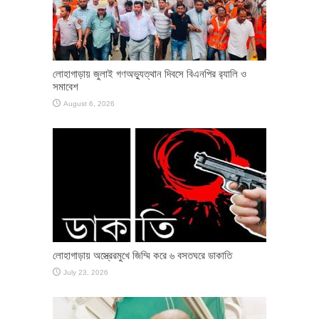
লোহাগাড়ায় জুলাই গণঅভ্যুত্থান দিবসে বিএনপির র‌্যালি ও
সমাবেশ
August 6, 2026
লোহাগাড়ায় অস্ত্রেরমুখে জিম্মি করে ৬ বসতঘরে ডাকাতি
July 23, 2026