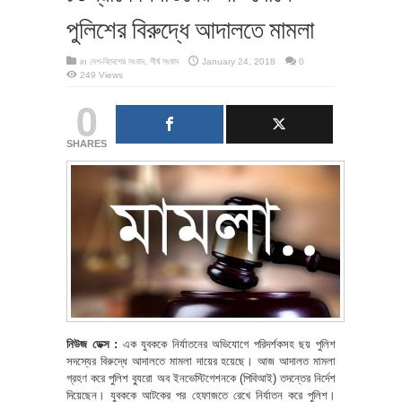
পুলিশের বিরুদ্ধে আদালতে মামলা
in
দেশ-বিদেশের সংবাদ
,
শীর্ষ সংবাদ
January 24, 2018
0
249 Views
0
SHARES
নিউজ ডেক্স :
এক যুবককে নির্যাতনের অভিযোগে পরিদর্শকসহ ছয় পুলিশ
সদস্যের বিরুদ্ধে আদালতে মামলা দায়ের হয়েছে। আজ আদালত মামলা
গ্রহণ করে পুলিশ ব্যুরো অব ইনভেস্টিগেশনকে (পিবিআই) তদন্তের নির্দেশ
দিয়েছেন। যুবককে আটকের পর হেফাজতে রেখে নির্যাতন করে পুলিশ।