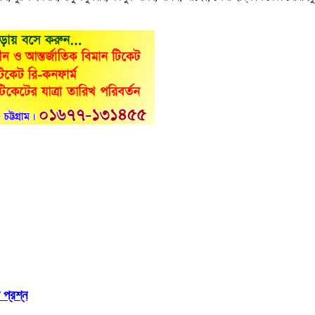
প্রশ্ন