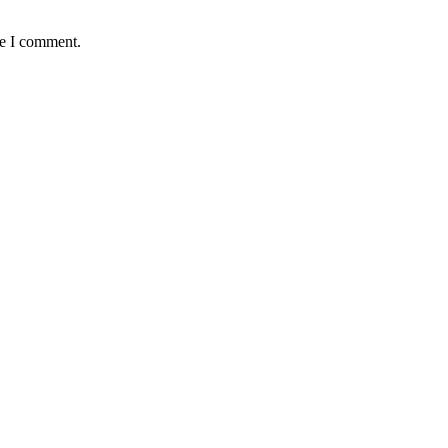
me I comment.