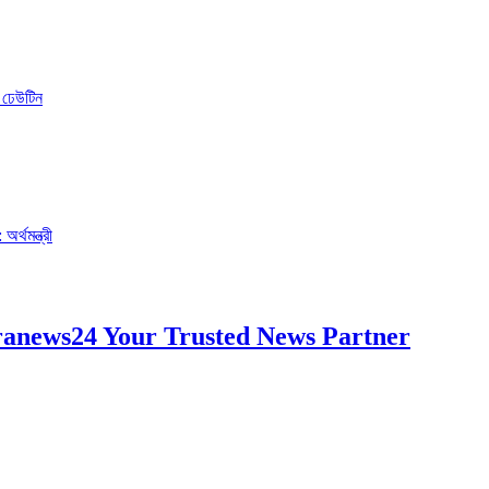
ো ঢেউটিন
র্থমন্ত্রী
anews24 Your Trusted News Partner