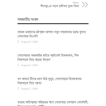
Next:
সীতাকুণ্ডে সড়ক দুর্ঘটনায় যুবক নিহত
সমজাতীয় সংবাদ
তারেক রহমানের চট্টগ্রাম আগমন নতুন সম্ভাবনার দুয়ার খুলবে:
লোহাগাড়া বিএনপি
August 8, 2026
লোহাগাড়ায় নজরদারির বাইরে প্রাইভেট হিফজখানা, শিশু
নিরাপত্তা নিয়ে বাড়ছে উদ্বেগ
August 8, 2026
বল আনতে টিনের চালে উঠে মৃত্যু, লোহাগাড়ার হিফজখানার
নিরাপত্তা নিয়ে প্রশ্ন
August 7, 2026
বন্যায় ক্ষতিগ্রস্ত পরিবারের পাশে লোহাগাড়া সোশ্যাল সোসাইটি,