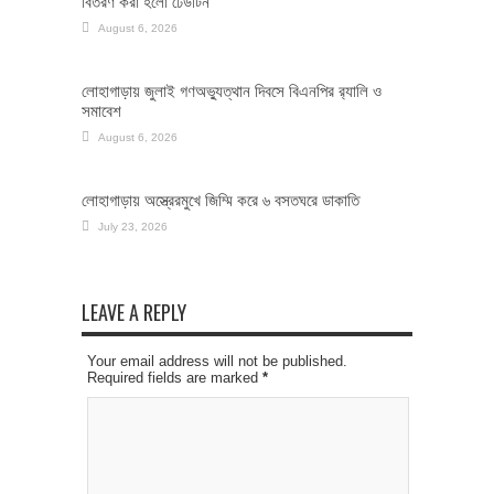
বিতরণ করা হলো ঢেউটিন
August 6, 2026
লোহাগাড়ায় জুলাই গণঅভ্যুত্থান দিবসে বিএনপির র‌্যালি ও
সমাবেশ
August 6, 2026
লোহাগাড়ায় অস্ত্রেরমুখে জিম্মি করে ৬ বসতঘরে ডাকাতি
July 23, 2026
LEAVE A REPLY
Your email address will not be published.
Required fields are marked
*