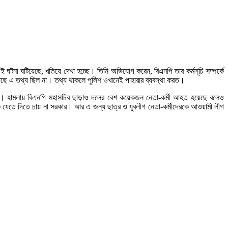
ই ঘটনা ঘটিয়েছে, খতিয়ে দেখা হচ্ছে। তিনি অভিযোগ করেন, বিএনপি তার কর্মসূচি সম্পর্কে
াছে এ তথ্য ছিল না। তথ্য থাকলে পুলিশ ওখানেই পাহারার ব্যবস্থা করত।
বিএনপি। হামলায় বিএনপি মহাসচিব ছাড়াও দলের বেশ কয়েকজন নেতা-কর্মী আহত হয়েছে বলেও
কাউকে যেতে দিতে চায় না সরকার। আর এ জন্য ছাত্র ও যুবলীগ নেতা-কর্মীদেরকে আওয়ামী লীগ