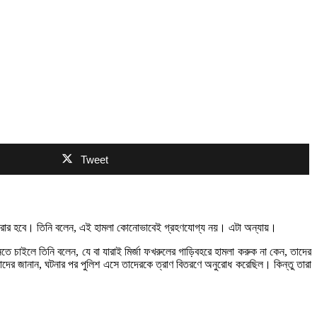
Tweet
র করার হবে। তিনি বলেন, এই হামলা কোনোভাবেই গ্রহণযোগ্য নয়। এটা অন্যায়।
ে চাইলে তিনি বলেন, যে বা যারাই মির্জা ফখরুলের গাড়িবহরে হামলা করুক না কেন, তাদের
কাদের জানান, ঘটনার পর পুলিশ এসে তাদেরকে ত্রাণ বিতরণে অনুরোধ করেছিল। কিন্তু তারা