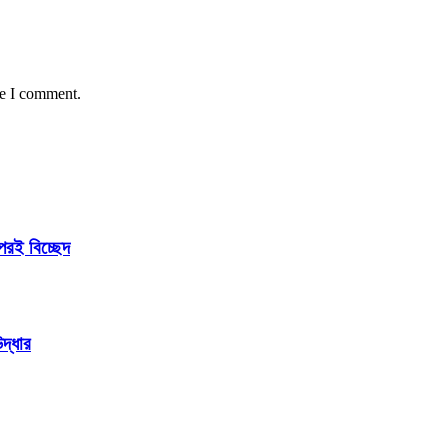
me I comment.
পরই বিচ্ছেদ
উদ্ধার