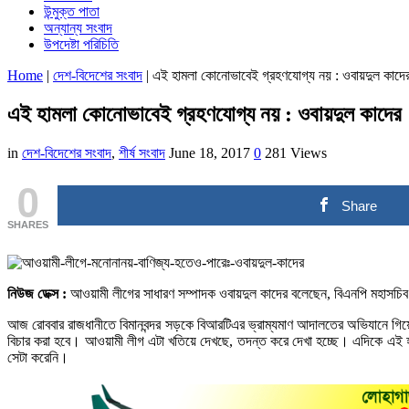
উন্মুক্ত পাতা
অন্যান্য সংবাদ
উপদেষ্টা পরিচিতি
Home
|
দেশ-বিদেশের সংবাদ
|
এই হামলা কোনোভাবেই গ্রহণযোগ্য নয় : ওবায়দুল কাদে
এই হামলা কোনোভাবেই গ্রহণযোগ্য নয় : ওবায়দুল কাদের
in
দেশ-বিদেশের সংবাদ
,
শীর্ষ সংবাদ
June 18, 2017
0
281 Views
0
Share
SHARES
নিউজ ডেক্স :
আওয়ামী লীগের সাধারণ সম্পাদক ওবায়দুল কাদের বলেছেন, বিএনপি মহাসচিব
আজ রোববার রাজধানীতে বিমানবন্দর সড়কে বিআরটিএর ভ্রাম্যমাণ আদালতের অভিযানে গিয়ে স
বিচার করা হবে। আওয়ামী লীগ এটা খতিয়ে দেখছে, তদন্ত করে দেখা হচ্ছে। এদিকে এই হামল
সেটা করেনি।