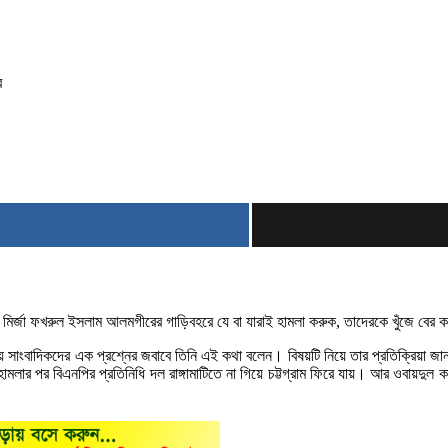
র
 মির্জা ফখরুল ইসলাম আলমগীরের গাড়িবহরে যে বা যারাই হামলা করুক, তাদেরকে খুঁজে বে
াংবাদিকদের এক প্রশ্নের জবাবে তিনি এই কথা বলেন। বিষয়টি নিয়ে তার প্রতিক্রিয়া জানত
ার পর বিএনপির প্রতিনিধি দল রাঙ্গামাটিতে না গিয়ে চট্টগ্রাম ফিরে যায়। আর ওবায়দুল 