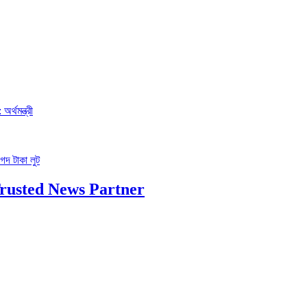
র্থমন্ত্রী
গদ টাকা লুট
rusted News Partner