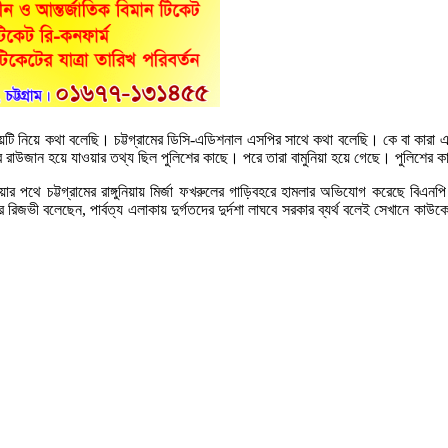
বিষয়টি নিয়ে কথা বলেছি। চট্টগ্রামের ডিসি-এডিশনাল এসপির সাথে কথা বলেছি। কে বা কারা এ
রাউজান হয়ে যাওয়ার তথ্য ছিল পুলিশের কাছে। পরে তারা বামুনিয়া হয়ে গেছে। পুলিশের ক
যাওয়ার পথে চট্টগ্রামের রাঙ্গুনিয়ায় মির্জা ফখরুলের গাড়িবহরে হামলার অভিযোগ করেছে 
ির রিজভী বলেছেন, পার্বত্য এলাকায় দুর্গতদের দুর্দশা লাঘবে সরকার ব্যর্থ বলেই সেখানে 