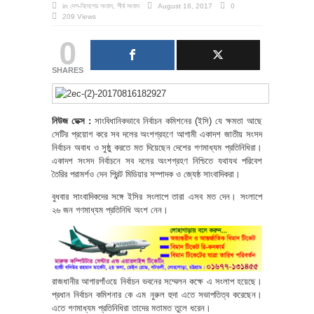
in
দেশ-বিদেশের সংবাদ
,
শীর্ষ সংবাদ
August 16, 2017
0
209 Views
0
SHARES
নিউজ ডেক্স :
সাংবিধানিকভাবে নির্বাচন কমিশনের (ইসি) যে ক্ষমতা আছে
সেটির প্রয়োগ করে সব দলের অংশগ্রহণে আগামী একাদশ জাতীয় সংসদ
নির্বাচন অবাধ ও সুষ্ঠু করতে মত দিয়েছেন দেশের গণমাধ্যম প্রতিনিধিরা।
একাদশ সংসদ নির্বাচনে সব দলের অংশগ্রহণ নিশ্চিতে যথাযথ পরিবেশ
তৈরির পরামর্শও দেন প্রিন্ট মিডিয়ার সম্পাদক ও জ্যেষ্ঠ সাংবাদিকরা।
বুধবার সাংবাদিকদের সঙ্গে ইসির সংলাপে তারা এসব মত দেন। সংলাপে
২৬ জন গণমাধ্যম প্রতিনিধি অংশ নেন।
রাজধানীর আগারগাঁওয়ে নির্বাচন ভবনের সম্মেলন কক্ষে এ সংলাপ হয়েছে।
প্রধান নির্বাচন কমিশনার কে এম নুরুল হুদা এতে সভাপতিত্ব করেছেন।
এতে গণমাধ্যম প্রতিনিধিরা তাদের মতামত তুলে ধরেন।