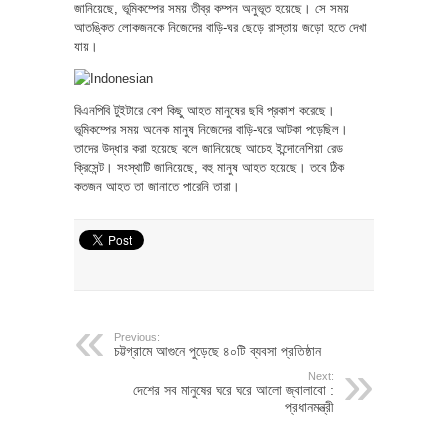
জানিয়েছে, ভূমিকম্পের সময় তীব্র কম্পন অনুভূত হয়েছে। সে সময়
আতঙ্কিত লোকজনকে নিজেদের বাড়ি-ঘর ছেড়ে রাস্তায় জড়ো হতে দেখা
যায়।
বিএনপিবি টুইটারে বেশ কিছু আহত মানুষের ছবি প্রকাশ করেছে।
ভূমিকম্পের সময় অনেক মানুষ নিজেদের বাড়ি-ঘরে আটকা পড়েছিল।
তাদের উদ্ধার করা হয়েছে বলে জানিয়েছে আচেহ ইন্দোনেশিয়া রেড
ক্রিসেন্ট। সংস্থাটি জানিয়েছে, বহু মানুষ আহত হয়েছে। তবে ঠিক
কতজন আহত তা জানাতে পারেনি তারা।
Previous:
চট্টগ্রামে আগুনে পুড়েছে ৪০টি ব্যবসা প্রতিষ্ঠান
Next:
দেশের সব মানুষের ঘরে ঘরে আলো জ্বালাবো :
প্রধানমন্ত্রী