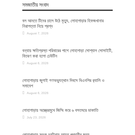
সমজাতীয় সংবাদ
বল আনতে টিনের চালে উঠে মৃত্যু, লোহাগাড়ার হিফজখানার
নিরাপত্তা নিয়ে প্রশ্ন
August 7, 2026
বন্যায় ক্ষতিগ্রস্ত পরিবারের পাশে লোহাগাড়া সোশ্যাল সোসাইটি,
বিতরণ করা হলো ঢেউটিন
August 6, 2026
লোহাগাড়ায় জুলাই গণঅভ্যুত্থান দিবসে বিএনপির র‌্যালি ও
সমাবেশ
August 6, 2026
লোহাগাড়ায় অস্ত্রেরমুখে জিম্মি করে ৬ বসতঘরে ডাকাতি
July 23, 2026
লোহাগাড়ায় সড়ক দুর্ঘটনায় আহত পথচারীর মৃত্যু