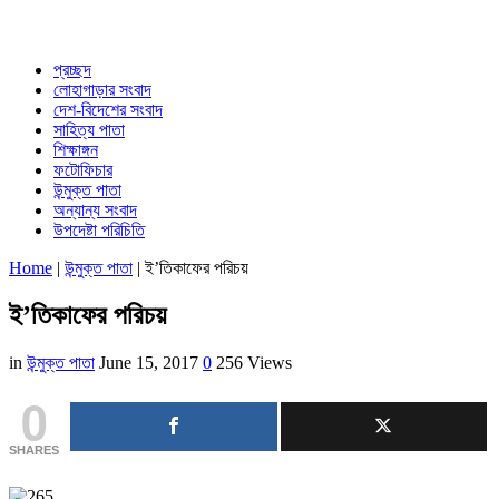
প্রচ্ছদ
লোহাগাড়ার সংবাদ
দেশ-বিদেশের সংবাদ
সাহিত্য পাতা
শিক্ষাঙ্গন
ফটোফিচার
উন্মুক্ত পাতা
অন্যান্য সংবাদ
উপদেষ্টা পরিচিতি
Home
|
উন্মুক্ত পাতা
|
ই’তিকাফের পরিচয়
ই’তিকাফের পরিচয়
in
উন্মুক্ত পাতা
June 15, 2017
0
256 Views
0
SHARES