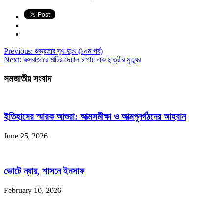
Previous:
শুভ্রতার সুখ-দুঃখ (১০ম পর্ব)
Next:
কক্সবাজারে মাটির দেয়াল চাপায় এক ছাত্রীর মৃত্যুর
সমজাতীয় সংবাদ
ইতিহাসের স্মারক আশুরা: আত্মসমীক্ষা ও আত্মপুনর্গঠনের আহবান
June 25, 2026
ভোটে ন্যায়, শাসনে ইনসাফ
February 10, 2026